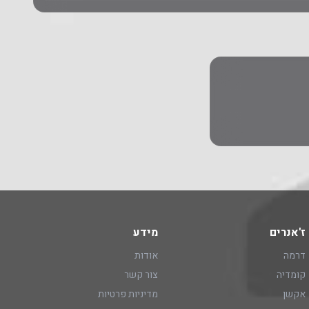
ז'אנרים
מידע
דרמה
אודות
קומדיה
צור קשר
אקשן
מדיניות פרטיות