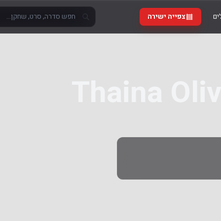
ים
צפייה ישירה
Thaina Oliv