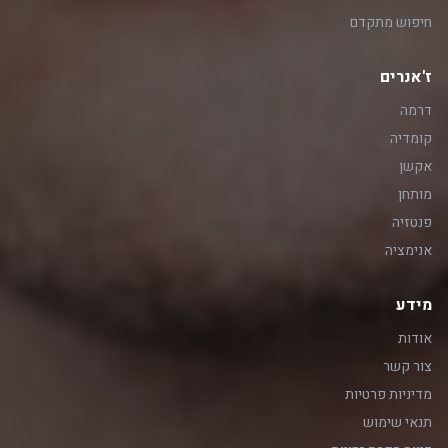
חיפוש מתקדם
ז'אנרים
דרמה
קומדיה
אקשן
מותחן
פנטזיה
אנימציה
מידע
אודות
צור קשר
מדיניות פרטיות
תנאי שימוש