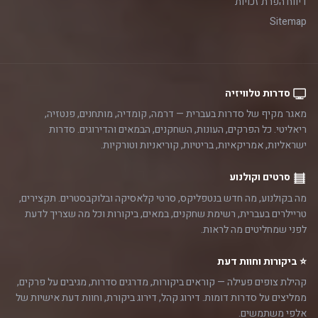
דיווח הפרת זכויות
Sitemap
סדרות טלוויזיה
מאגר מקיף של סדרות בעברית — דרמה, קומדיה, מותחנים, פנטזיה,
ריאליטי. כל הפרקים, העונות, השחקנים, הבמאים והדירוגים. סדרות
ישראליות, אמריקאיות, בריטיות, קוריאניות וטורקיות.
סרטים וקולנוע
מה בקולנוע, מה חדש בנטפליקס, סרטי קלאסיקה ובלוקבסטרים. תקצירים,
טריילרים בעברית, רשימת שחקנים, במאים, ביקורות וכל מה שצריך לדעת
לפני שמחליטים מה לראות.
⭐ ביקורות וחוות דעת
קהילת צופים פעילה — קוראים ביקורות, מדרגים סדרות, מגיבים על פרקים,
ממליצים על סדרות דומות. דירוג קהל, דירוג ביקורת, וחוות דעת אישיות של
אלפי משתמשים.