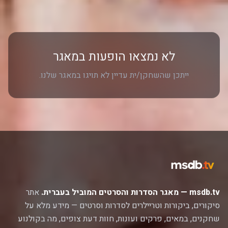
לא נמצאו הופעות במאגר
ייתכן שהשחקן/ית עדיין לא תויגו במאגר שלנו.
msdb.tv — מאגר הסדרות והסרטים המוביל בעברית.
אתר
סיקורים, ביקורות וטריילרים לסדרות וסרטים — מידע מלא על
שחקנים, במאים, פרקים ועונות, חוות דעת צופים, מה בקולנוע