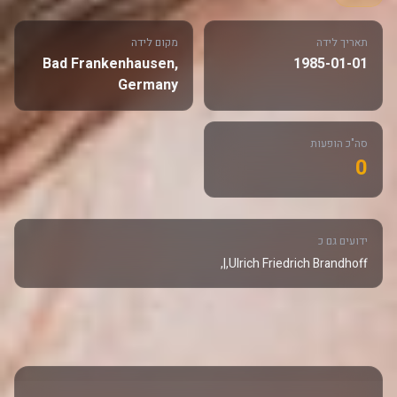
תאריך לידה
מקום לידה
Bad Frankenhausen,
1985-01-01
Germany
סה"כ הופעות
0
ידועים גם כ
Ulrich Friedrich Brandhoff,|,