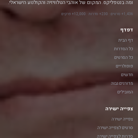
ומה בנטפליקס. המקום של אוהבי הטלוויזיה והקולנוע הישראלי.
1,436+ סרטים · 230+ סדרות · 12,000+ פרקים
דפדף
דף הבית
כל הסדרות
כל הסרטים
פופולריים
חדשים
מדורגים גבוה
המובילים
צפייה ישירה
צפייה ישירה
סרטים לצפייה ישירה
סדרות לצפייה ישירה