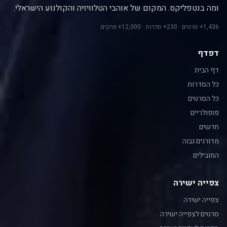
ומה בנטפליקס. המקום של אוהבי הטלוויזיה והקולנוע הישראלי.
1,436+ סרטים · 230+ סדרות · 12,000+ פרקים
דפדף
דף הבית
כל הסדרות
כל הסרטים
פופולריים
חדשים
מדורגים גבוה
המובילים
צפייה ישירה
צפייה ישירה
סרטים לצפייה ישירה