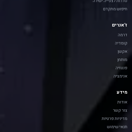
סדרות לצפייה ישירה
חיפוש מתקדם
ז'אנרים
דרמה
קומדיה
אקשן
מותחן
פנטזיה
אנימציה
מידע
אודות
צור קשר
מדיניות פרטיות
תנאי שימוש