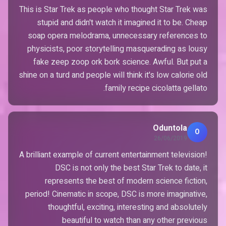
This is Star Trek as people who thought Star Trek was
stupid and didn't watch it imagined it to be. Cheap
soap opera melodrama, unnecessary references to
physicists, poor storytelling masquerading as lousy
fake zeep zoop ork bork science. Awful. But put a
shine on a turd and people will think it's low calorie old
family recipe cicolatta gellato.
Oduntola
O
26/06/2019
A brilliant example of current entertainment television!
DSC is not only the best Star Trek to date, it
represents the best of modern science fiction,
period! Cinematic in scope, DSC is more imaginative,
thoughtful, exciting, interesting and absolutely
beautiful to watch than any other previous