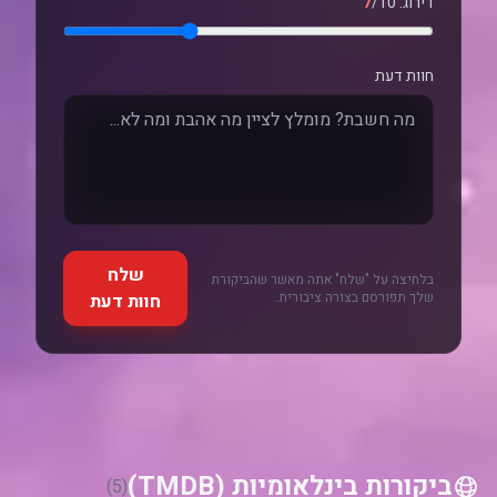
דירוג:
/10
7
חוות דעת
שלח
בלחיצה על "שלח" אתה מאשר שהביקורת
שלך תפורסם בצורה ציבורית.
חוות דעת
ביקורות בינלאומיות (TMDB)
(5)