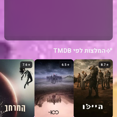
המלצות לפי TMDB
⭐ 7.6
⭐ 6.5
⭐ 8.7