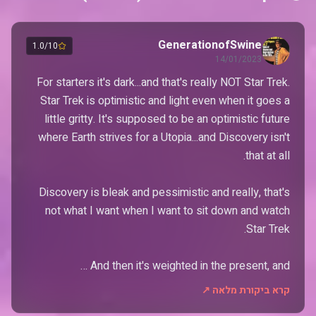
GenerationofSwine
1.0/10
14/01/2023
For starters it's dark...and that's really NOT Star Trek.
Star Trek is optimistic and light even when it goes a
little gritty. It's supposed to be an optimistic future
where Earth strives for a Utopia...and Discovery isn't
Discovery is bleak and pessimistic and really, that's
not what I want when I want to sit down and watch
And then it's weighted in the present, and …
קרא ביקורת מלאה ↗