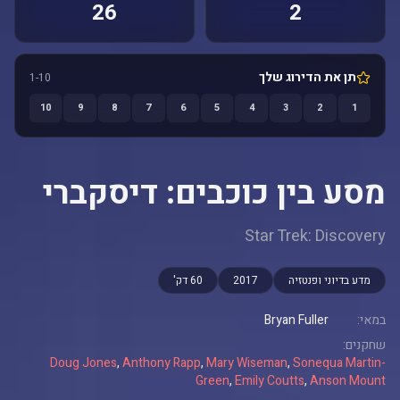
26
2
תן את הדירוג שלך
1-10
10
9
8
7
6
5
4
3
2
1
מסע בין כוכבים: דיסקברי
Star Trek: Discovery
מדע בדיוני ופנטזיה
2017
60 דק'
במאי:
Bryan Fuller
שחקנים:
Doug Jones
,
Anthony Rapp
,
Mary Wiseman
,
Sonequa Martin-
Green
,
Emily Coutts
,
Anson Mount