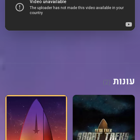
עונות
(2)