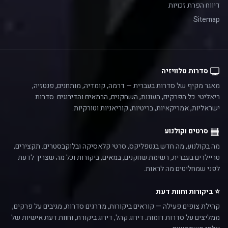
דיווח הפרת זכויות
Sitemap
סדרות טלוויזיה
מאגר מקיף של סדרות בעברית — דרמה, קומדיה, מותחנים, פנטזיה,
ריאליטי. כל הפרקים, העונות, השחקנים, הבמאים והדירוגים. סדרות
ישראליות, אמריקאיות, בריטיות, קוריאניות וטורקיות.
סרטים וקולנוע
מה בקולנוע, מה חדש בנטפליקס, סרטי קלאסיקה ובלוקבסטרים. תקצירים,
טריילרים בעברית, רשימת שחקנים, במאים, ביקורות וכל מה שצריך לדעת
לפני שמחליטים מה לראות.
⭐ ביקורות וחוות דעת
קהילת צופים פעילה — קוראים ביקורות, מדרגים סדרות, מגיבים על פרקים,
ממליצים על סדרות דומות. דירוג קהל, דירוג ביקורת, וחוות דעת אישיות של