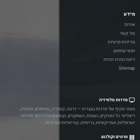
מידע
אודות
צור קשר
מדיניות פרטיות
תנאי שימוש
דיווח הפרת זכויות
Sitemap
סדרות טלוויזיה
מאגר מקיף של סדרות בעברית — דרמה, קומדיה, מותחנים, פנטזיה,
ריאליטי. כל הפרקים, העונות, השחקנים, הבמאים והדירוגים. סדרות
ישראליות, אמריקאיות, בריטיות, קוריאניות וטורקיות.
סרטים וקולנוע