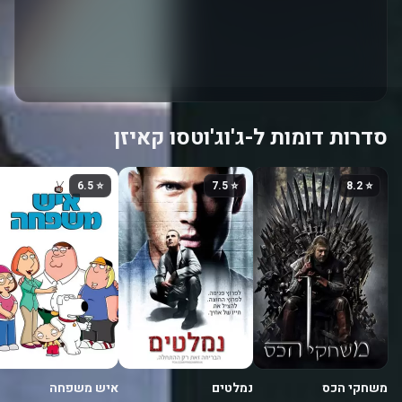
סדרות דומות ל-ג'וג'וטסו קאיזן
⭐ 6.5
⭐ 7.5
⭐ 8.2
משחקי הכס
נמלטים
איש משפחה