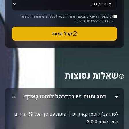
אני מאשר/ת קבלת הצעות שיווקיות מ-msdb.tv ומשותפיה. אפשר
להסיר את ההסכמה בכל עת.
קבל הצעה
שאלות נפוצות
כמה עונות יש בסדרה ג'וג'וטסו קאיזן?
לסדרה ג'וג'וטסו קאיזן יש 1 עונות עם סך הכל 59 פרקים
החל משנת 2020.