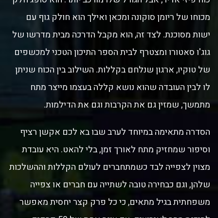
מכוחו של ריומן סוקונה ומכאן ואילך הוא חולק גוף עם
ישות מסוכנת. לצד זה, הוא מקבל הדרכה מבית מדרשו של
גוג'ו סאטורו ומצטרף לבית הספר התיכון הטכני למכשפים
של טוקיו, ארגון שנלחם בקללות. השילוב בין הכוח שניתן
לו לבין העובדה שהוא נושא קללה בעצמו מייצר מתח
מתמשך, שמזין גם את הקרבות וגם את הדילמות.
הסדרה מתאימה במיוחד לערב שבו בא לכם אקשן רציף
וסיפור שמחזיק מתח לאורך זמן, בלי להאט. היא עובדת
מצוין לצפייה לבד כשמתחברים לעולם הקללות וההשלכות
שלהן, וגם כבחירה טובה לשתייה עם חברים או צפייה
משפחתית בגיל מתאים, כי כל פרק קצר יחסית מאפשר