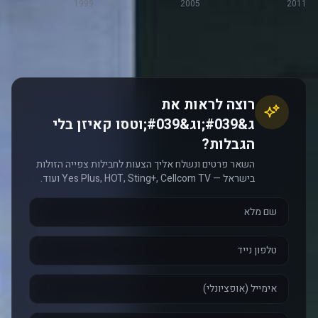
1999
2005
2011
רוצה לראות את
ג&#039;וג&#039;וטסו קאיזן בלי
הגבלות?
השאר פרטים ונשלח אליך הצעות לחבילות צפייה הזולות
בישראל — Yes Plus, HOT, Sting+, Cellcom TV ועוד.