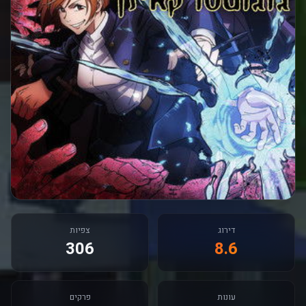
דירוג
צפיות
306
8.6
עונות
פרקים