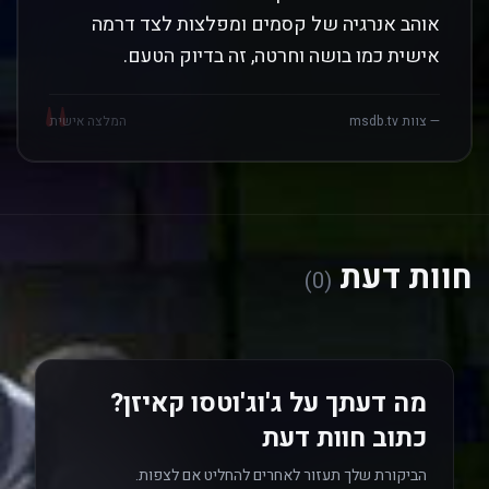
אוהב אנרגיה של קסמים ומפלצות לצד דרמה
אישית כמו בושה וחרטה, זה בדיוק הטעם.
"
— צוות msdb.tv
המלצה אישית
חוות דעת
(0)
מה דעתך על ג'וג'וטסו קאיזן?
כתוב חוות דעת
הביקורת שלך תעזור לאחרים להחליט אם לצפות.