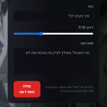
כינוי
דירוג:
/10
7
חוות דעת
שלח
בלחיצה על "שלח" אתה מאשר שהביקורת
שלך תפורסם בצורה ציבורית.
חוות דעת