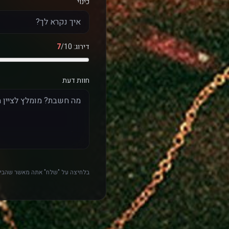
כינוי
דירוג:
/10
7
חוות דעת
בלחיצה על "שלח" אתה מאשר שהביק