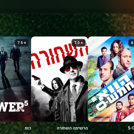
⭐ 7.5
⭐ 7.0
הרשימה השחורה
כוח