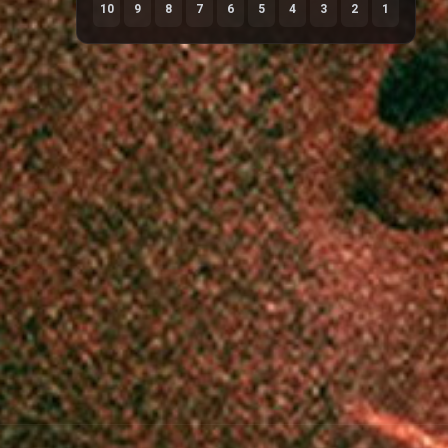
10
9
8
7
6
5
4
3
2
1