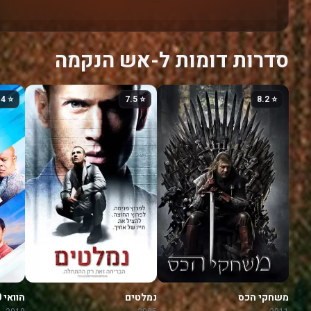
סדרות דומות ל-אש הנקמה
⭐ 6.4
⭐ 7.5
⭐ 8.2
משחקי הכס
נמלטים
הוואי 5-0