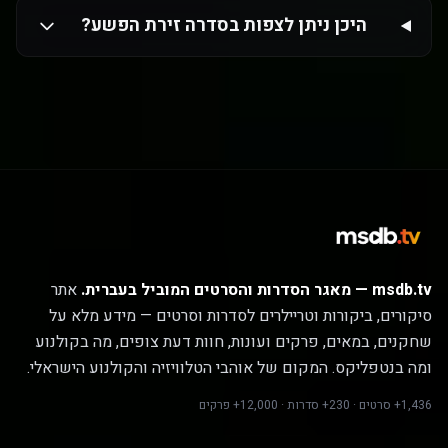
היכן ניתן לצפות בסדרה זירת הפשע?
msdb.tv — מאגר הסדרות והסרטים המוביל בעברית.
אתר
סיקורים, ביקורות וטריילרים לסדרות וסרטים — מידע מלא על
שחקנים, במאים, פרקים ועונות, חוות דעת צופים, מה בקולנוע
ומה בנטפליקס. המקום של אוהבי הטלוויזיה והקולנוע הישראלי.
1,436+ סרטים · 230+ סדרות · 12,000+ פרקים