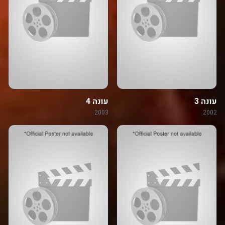
עונה 3
עונה 4
2003
2002