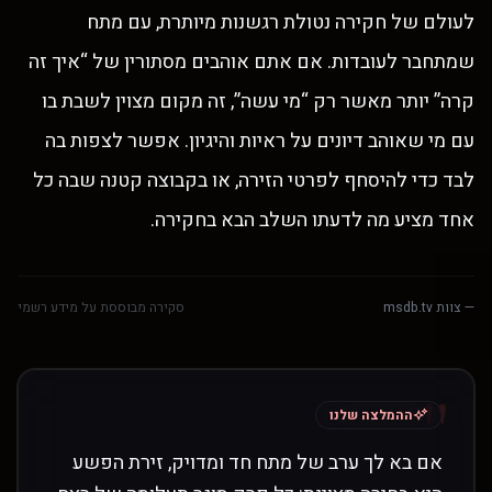
לעולם של חקירה נטולת רגשנות מיותרת, עם מתח
שמתחבר לעובדות. אם אתם אוהבים מסתורין של “איך זה
קרה” יותר מאשר רק “מי עשה”, זה מקום מצוין לשבת בו
עם מי שאוהב דיונים על ראיות והיגיון. אפשר לצפות בה
לבד כדי להיסחף לפרטי הזירה, או בקבוצה קטנה שבה כל
אחד מציע מה לדעתו השלב הבא בחקירה.
— צוות msdb.tv
סקירה מבוססת על מידע רשמי
"
ההמלצה שלנו
אם בא לך ערב של מתח חד ומדויק, זירת הפשע