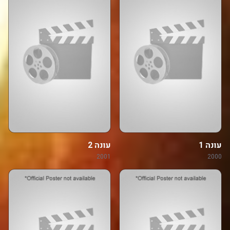
עונה 1
עונה 2
2001
2000