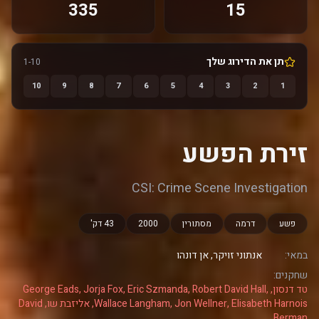
335
15
תן את הדירוג שלך
1-10
10
9
8
7
6
5
4
3
2
1
זירת הפשע
CSI: Crime Scene Investigation
פשע
דרמה
מסתורין
2000
43 דק'
במאי:
אנתוני זויקר, אן דונהו
שחקנים:
טד דנסון, George Eads, Jorja Fox, Eric Szmanda, Robert David Hall,
Wallace Langham, Jon Wellner, Elisabeth Harnois, אליזבת שו, David
Berman