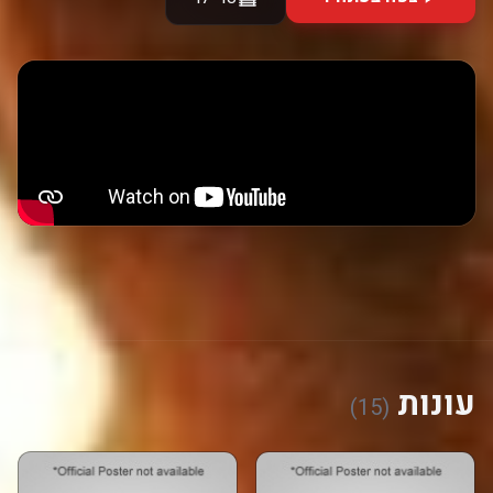
עונות
(15)