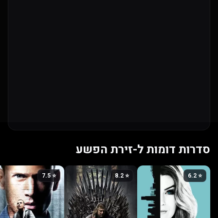
סדרות דומות ל-זירת הפשע
⭐ 7.5
⭐ 8.2
⭐ 6.2