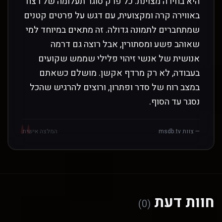
היא בחירה מצוינת: כל פרק סוגר תעלומה של רצח
באווירה קרה ומקצועית, עם דגש על פרטים קטנים
שמתחברים לתמונה גדולה. זה מתאים במיוחד למי
שאוהב פשע ומסתורין, אבל רוצה גם דרמה
אנושית של אנשי זיהוי פלילי שממש שקועים
בעבודה, לא רק מרדף אקשן. מושלם כשאתם
במצב רוח של סדר ופתרון, ורוצים להרגיש שהכל
נסגר עד הסוף.
"
— צוות msdb.tv
המלצה אישית
חוות דעת
(0)