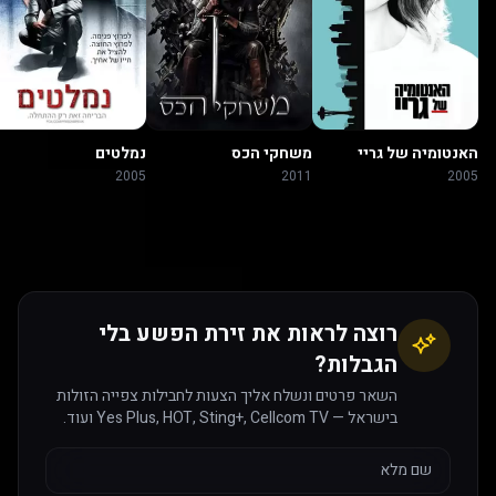
האנטומיה של גריי
משחקי הכס
נמלטים
2005
2011
2005
רוצה לראות את זירת הפשע בלי
הגבלות?
השאר פרטים ונשלח אליך הצעות לחבילות צפייה הזולות
בישראל — Yes Plus, HOT, Sting+, Cellcom TV ועוד.