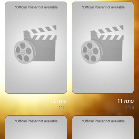
עונה 11
עונה 12
2011
2010