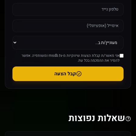
אני מאשר/ת קבלת הצעות שיווקיות מ-msdb.tv ומשותפיה. אפשר
להסיר את ההסכמה בכל עת.
קבל הצעה
שאלות נפוצות