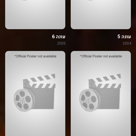
עונה 5
עונה 6
2005
2004