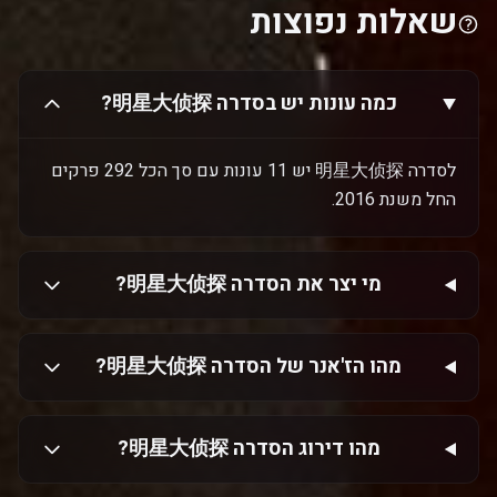
שאלות נפוצות
כמה עונות יש בסדרה 明星大侦探?
לסדרה 明星大侦探 יש 11 עונות עם סך הכל 292 פרקים
החל משנת 2016.
מי יצר את הסדרה 明星大侦探?
מהו הז'אנר של הסדרה 明星大侦探?
מהו דירוג הסדרה 明星大侦探?