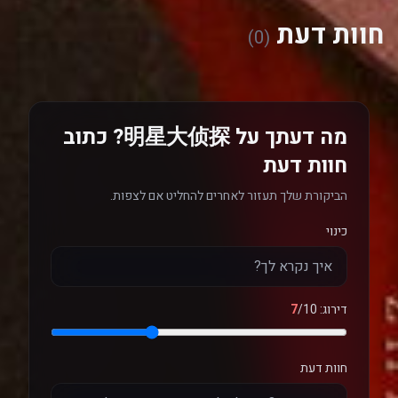
חוות דעת
(0)
מה דעתך על 明星大侦探? כתוב
חוות דעת
הביקורת שלך תעזור לאחרים להחליט אם לצפות.
כינוי
דירוג:
/10
7
חוות דעת