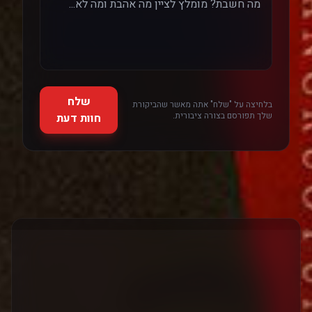
שלח
בלחיצה על "שלח" אתה מאשר שהביקורת
שלך תפורסם בצורה ציבורית.
חוות דעת