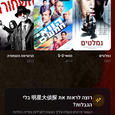
נמלטים
הוואי 5-0
הרשימה השחורה
2013
2010
2005
רוצה לראות את 明星大侦探 בלי
הגבלות?
השאר פרטים ונשלח אליך הצעות לחבילות צפייה הזולות