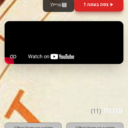
צפה בעונה 1
טריילר
עונות
(11)