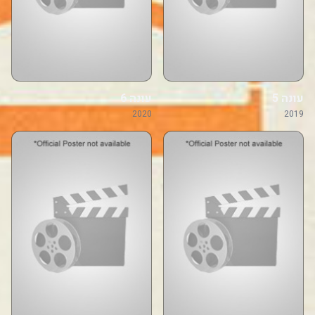
עונה 5
עונה 6
2020
2019