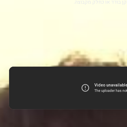
 בודד או כחלק מקבוצה.