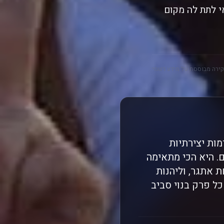
 לתת לה מקום
ירה מבוססת על מידע רשמי
ות יצירתיות
. היא הכי מתאימה
 אתגר, וליהנות
כל פרק בנוי סביב