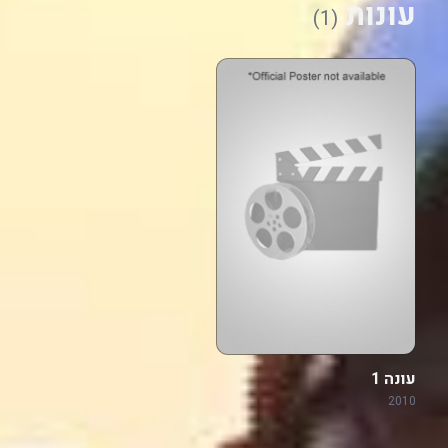
עונות
(1)
עונה 1
2010