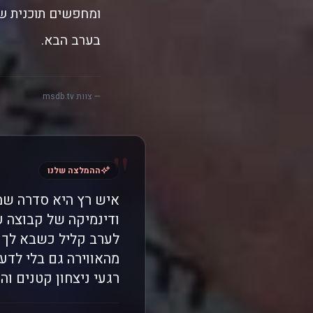
ומחפשים תוכנית ש
בערב הבא.
— צוות msdb.tv
"
ההמלצה שלנו
איש רץ היא סדרה שמר
ודינמיקה של קבוצה 
לערב קליל כשבא לך ל
מהאווירה גם בלי לדע
רגעי ניצחון קטנים וה