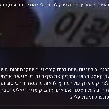
אפשר להמשיך ממנה פרק לפרק בלי להרגיש תקועים, כדאי
סק
גישה כמו יום שטח דרום קוריאני: משחקי תחרות, משימ
עם קאסט קבוע שמחזיק את הקצב גם כשמגיעים אורחים
צחוק מהלחץ של המירוץ, לראות מי מסתדר הכי טוב תחת
ת הרבה על הסגנון. אם אתה אוהב קומדיה ריאליטי שבה 
פתעות, תיפול עליה.