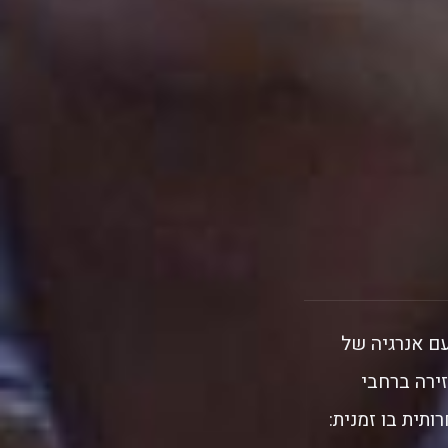
עם אנרגיה של
ירה ברחבי
תית בו זמנית: