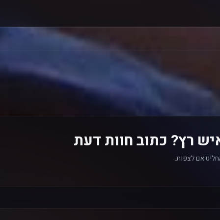
יש רץ? כתוב חוות דעת
חליט אם לצפות.