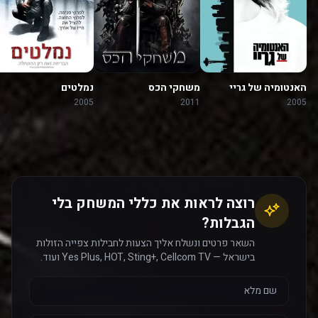
האנטומיה של גריי
משחקי הכס
נמלטים
2005
2011
2005
רוצה לראות את כללי המשחק בלי
הגבלות?
השאר פרטים ונשלח אליך הצעות לחבילות צפייה הזולות
בישראל — Yes Plus, HOT, Sting+, Cellcom TV ועוד.