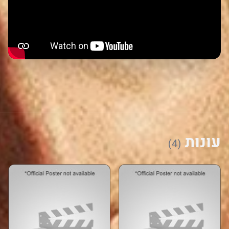
עונות
(4)