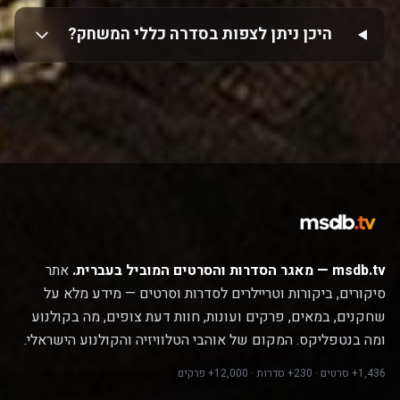
היכן ניתן לצפות בסדרה כללי המשחק?
msdb.tv — מאגר הסדרות והסרטים המוביל בעברית.
אתר
סיקורים, ביקורות וטריילרים לסדרות וסרטים — מידע מלא על
שחקנים, במאים, פרקים ועונות, חוות דעת צופים, מה בקולנוע
ומה בנטפליקס. המקום של אוהבי הטלוויזיה והקולנוע הישראלי.
1,436+ סרטים · 230+ סדרות · 12,000+ פרקים