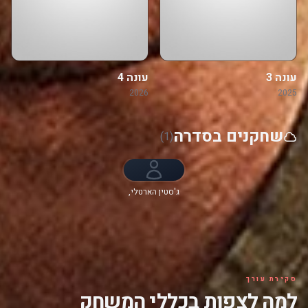
עונה 3
עונה 4
2026
2025
שחקנים בסדרה
(1)
ג'סטין הארטלי,
פיונה רנה, Chris
Lee
סקירת עורך
למה לצפות בכללי המשחק