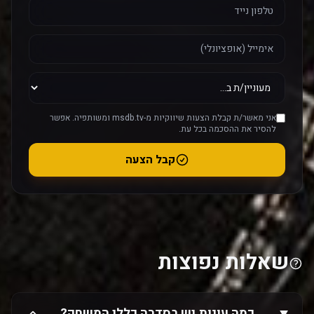
אני מאשר/ת קבלת הצעות שיווקיות מ-msdb.tv ומשותפיה. אפשר
להסיר את ההסכמה בכל עת.
קבל הצעה
שאלות נפוצות
כמה עונות יש בסדרה כללי המשחק?