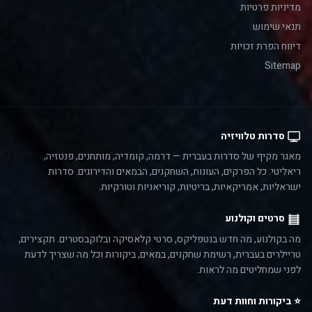
מדיניות פרטיות
תנאי שימוש
דיווח הפרת זכויות
Sitemap
סדרות טלוויזיה
מאגר מקיף של סדרות בעברית — דרמה, קומדיה, מותחנים, פנטזיה,
ריאליטי. כל הפרקים, העונות, השחקנים, הבמאים והדירוגים. סדרות
ישראליות, אמריקאיות, בריטיות, קוריאניות וטורקיות.
סרטים וקולנוע
מה בקולנוע, מה חדש בנטפליקס, סרטי קלאסיקה ובלוקבסטרים. תקצירים,
טריילרים בעברית, רשימת שחקנים, במאים, ביקורות וכל מה שצריך לדעת
לפני שמחליטים מה לראות.
⭐ ביקורות וחוות דעת