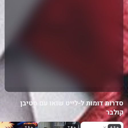
סדרות דומות ל-לייט שואו עם סטיבן
קולבר
⭐ 7.5
⭐ 7.8
⭐ 6.5