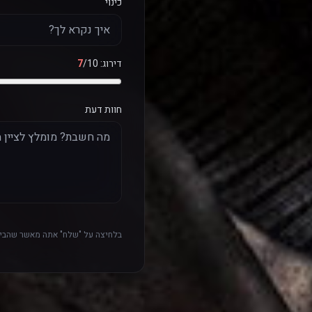
כינוי
דירוג:
/10
7
חוות דעת
בלחיצה על "שלח" אתה מאשר שהביק