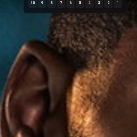
10
9
8
7
6
5
4
3
2
1