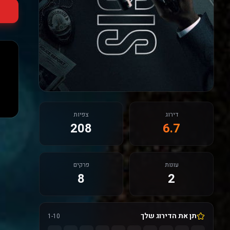
דירוג
צפיות
208
6.7
עונות
פרקים
8
2
תן את הדירוג שלך
1-10