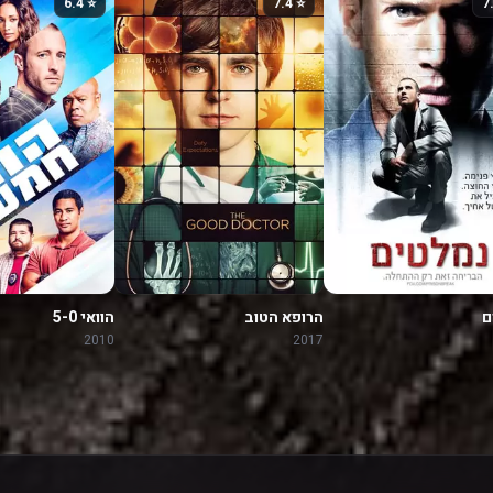
⭐ 6.4
⭐ 7.4
ם
הרופא הטוב
הוואי 5-0
2010
2017