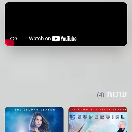
עונות
(4)