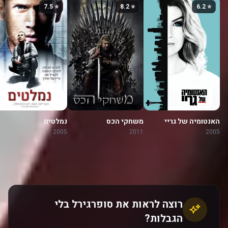
⭐ 7.5
⭐ 8.2
⭐ 6.2
האנטומיה של גריי
משחקי הכס
נמלטים
2005
2011
2005
רוצה לראות את סופרגירל בלי
הגבלות?