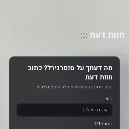
Guardian
Hank Henshaw /
Supergirl / Kara
Cyborg Superman
Zor-El
חוות דעת
(0)
מה דעתך על סופרגירל? כתוב
חוות דעת
הביקורת שלך תעזור לאחרים להחליט אם לצפות.
כינוי
דירוג:
/10
7