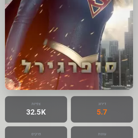
דירוג
צפיות
32.5K
5.7
עונות
פרקים