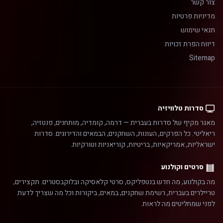
צור קשר
מדיניות פרטיות
תנאי שימוש
דיווח הפרת זכויות
Sitemap
סדרות טלוויזיה
מאגר מקיף של סדרות בעברית — דרמה, קומדיה, מותחנים, פנטזיה,
ריאליטי. כל הפרקים, העונות, השחקנים, הבמאים והדירוגים. סדרות
ישראליות, אמריקאיות, בריטיות, קוריאניות וטורקיות.
סרטים וקולנוע
מה בקולנוע, מה חדש בנטפליקס, סרטי קלאסיקה ובלוקבסטרים. תקצירים,
טריילרים בעברית, רשימת שחקנים, במאים, ביקורות וכל מה שצריך לדעת
לפני שמחליטים מה לראות.