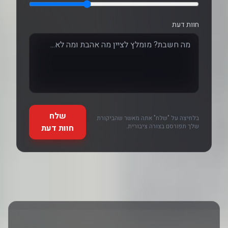
חוות דעת
שלח
בלחיצה על "שלח" אתה מאשר שהביקורת
שלך תפורסם בצורה ציבורית.
חוות דעת