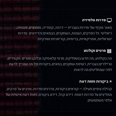
סדרות טלוויזיה
מאגר מקיף של סדרות בעברית — דרמה, קומדיה, מותחנים, פנטזיה,
ריאליטי. כל הפרקים, העונות, השחקנים, הבמאים והדירוגים. סדרות
ישראליות, אמריקאיות, בריטיות, קוריאניות וטורקיות.
סרטים וקולנוע
מה בקולנוע, מה חדש בנטפליקס, סרטי קלאסיקה ובלוקבסטרים. תקצירים,
טריילרים בעברית, רשימת שחקנים, במאים, ביקורות וכל מה שצריך לדעת
לפני שמחליטים מה לראות.
⭐ ביקורות וחוות דעת
קהילת צופים פעילה — קוראים ביקורות, מדרגים סדרות, מגיבים על פרקים,
ממליצים על סדרות דומות. דירוג קהל, דירוג ביקורת, וחוות דעת אישיות של
אלפי משתמשים.