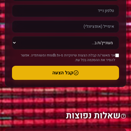
אני מאשר/ת קבלת הצעות שיווקיות מ-msdb.tv ומשותפיה. אפשר
להסיר את ההסכמה בכל עת.
קבל הצעה
שאלות נפוצות