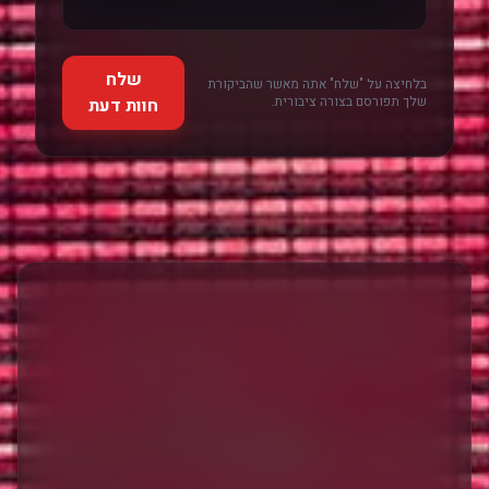
שלח
בלחיצה על "שלח" אתה מאשר שהביקורת
שלך תפורסם בצורה ציבורית.
חוות דעת