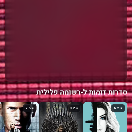
סדרות דומות ל-רשומה פלילית
⭐ 7.5
⭐ 8.2
⭐ 6.2