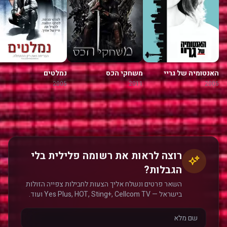
האנטומיה של גריי
משחקי הכס
נמלטים
2005
2011
2005
רוצה לראות את רשומה פלילית בלי
הגבלות?
השאר פרטים ונשלח אליך הצעות לחבילות צפייה הזולות
בישראל — Yes Plus, HOT, Sting+, Cellcom TV ועוד.