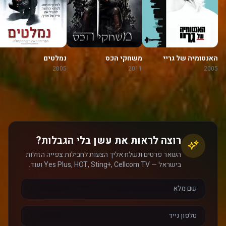
האנטומיה של גריי
משחקי הכס
נמלטים
2005
2011
2005
רוצה לראות את עשן בלי הגבלות?
השאר פרטים ונשלח אליך הצעות לחבילות צפייה הזולות
בישראל — Yes Plus, HOT, Sting+, Cellcom TV ועוד.