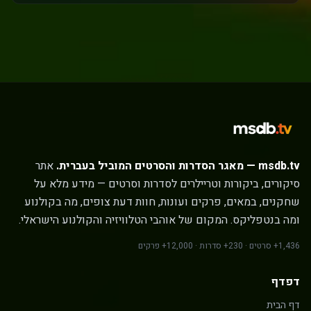
msdb.tv — מאגר הסדרות והסרטים המוביל בעברית.
אתר
סיקורים, ביקורות וטריילרים לסדרות וסרטים — מידע מלא על
שחקנים, במאים, פרקים ועונות, חוות דעת צופים, מה בקולנוע
ומה בנטפליקס. המקום של אוהבי הטלוויזיה והקולנוע הישראלי.
1,436+ סרטים · 230+ סדרות · 12,000+ פרקים
דפדף
דף הבית