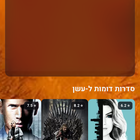
סדרות דומות ל-עשן
⭐ 7.5
⭐ 8.2
⭐ 6.2