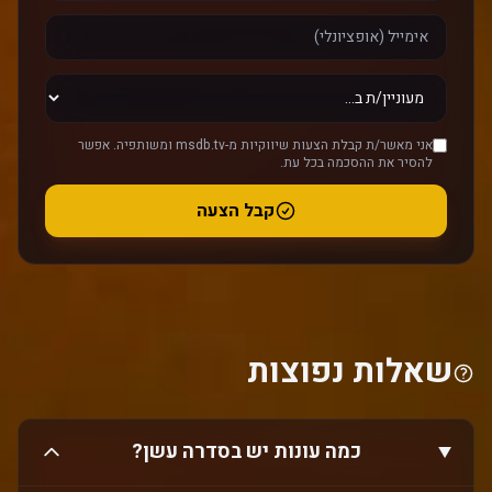
אני מאשר/ת קבלת הצעות שיווקיות מ-msdb.tv ומשותפיה. אפשר
להסיר את ההסכמה בכל עת.
קבל הצעה
שאלות נפוצות
כמה עונות יש בסדרה עשן?