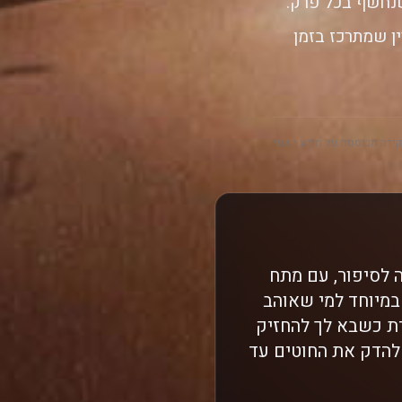
שנחשף בכל פרק.
ן שמתרכז בזמן
ירה מבוססת על מידע רשמי
 לסיפור, עם מתח
חרונים. זה מתאים במיוחד למי שאוהב
דת כשבא לך להחזיק
להדק את החוטים עד