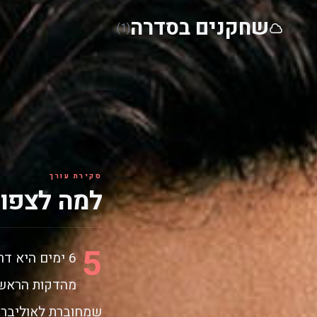
שחקנים בסדרה
(1)
סקירת עורך
למה לצפות ב56 
5
6 ימים היא 
מהדקות הראשונ
שמחוברת לאוליבר ק