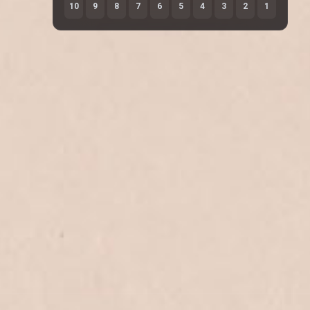
10
9
8
7
6
5
4
3
2
1