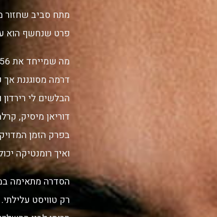
מתח סביב שחזור מד
פרט שנחשף הוא עוד ח
הבלשים לי רירדון ו
בפרק הזמן המדויק 
ואיך רומנטיקה יכו
הסדרה מתאימה במי
רק טוויסט עלילתי.