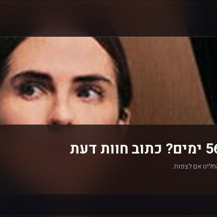
חליט אם לצפות.