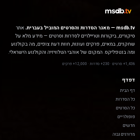
msdb.tv — מאגר הסדרות והסרטים המוביל בעברית.
אתר
סיקורים, ביקורות וטריילרים לסדרות וסרטים — מידע מלא על
שחקנים, במאים, פרקים ועונות, חוות דעת צופים, מה בקולנוע
ומה בנטפליקס. המקום של אוהבי הטלוויזיה והקולנוע הישראלי.
1,436+ סרטים · 230+ סדרות · 12,000+ פרקים
דפדף
דף הבית
כל הסדרות
כל הסרטים
פופולריים
חדשים
מדורגים גבוה