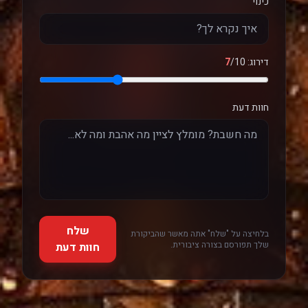
כינוי
דירוג:
/10
7
חוות דעת
שלח
בלחיצה על "שלח" אתה מאשר שהביקורת
שלך תפורסם בצורה ציבורית.
חוות דעת