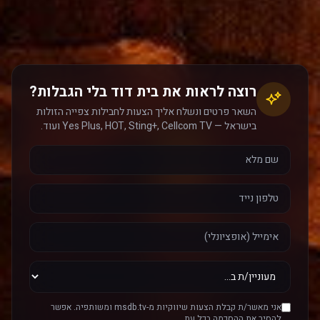
רוצה לראות את בית דוד בלי הגבלות?
השאר פרטים ונשלח אליך הצעות לחבילות צפייה הזולות
בישראל — Yes Plus, HOT, Sting+, Cellcom TV ועוד.
אני מאשר/ת קבלת הצעות שיווקיות מ-msdb.tv ומשותפיה. אפשר
להסיר את ההסכמה בכל עת.