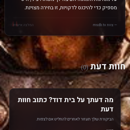
מספיק כדי להיכנס לדקויות, זו בחירה מצוינת.
"
— צוות msdb.tv
המלצה אישית
חוות דעת
(0)
מה דעתך על בית דוד? כתוב חוות
דעת
הביקורת שלך תעזור לאחרים להחליט אם לצפות.