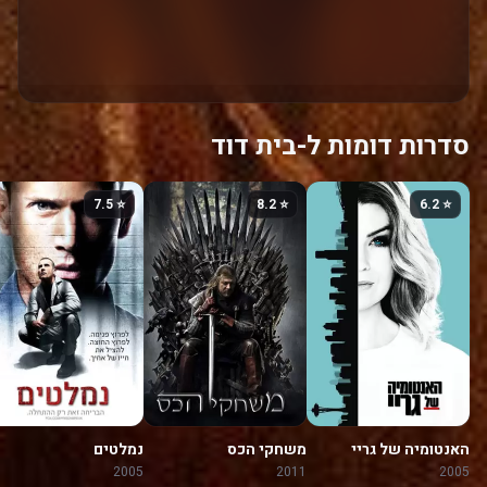
סדרות דומות ל-בית דוד
⭐ 7.5
⭐ 8.2
⭐ 6.2
האנטומיה של גריי
משחקי הכס
נמלטים
2005
2011
2005