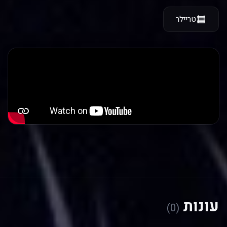
טריילר
עונות
(0)