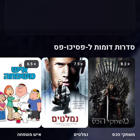
סדרות דומות ל-פסיכו-פס
⭐ 6.5
⭐ 7.5
⭐ 8.2
משחקי הכס
נמלטים
איש משפחה