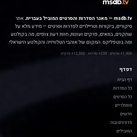
msdb.tv — מאגר הסדרות והסרטים המוביל בעברית.
אתר
סיקורים, ביקורות וטריילרים לסדרות וסרטים — מידע מלא על
שחקנים, במאים, פרקים ועונות, חוות דעת צופים, מה בקולנוע
ומה בנטפליקס. המקום של אוהבי הטלוויזיה והקולנוע הישראלי.
1,436+ סרטים · 230+ סדרות · 12,000+ פרקים
דפדף
דף הבית
כל הסדרות
כל הסרטים
פופולריים
חדשים
מדורגים גבוה
המובילים