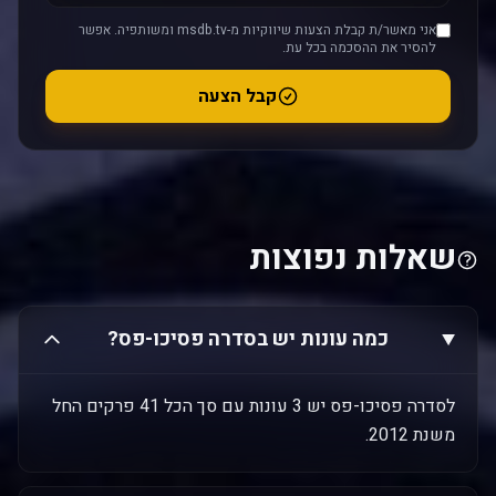
אני מאשר/ת קבלת הצעות שיווקיות מ-msdb.tv ומשותפיה. אפשר
להסיר את ההסכמה בכל עת.
קבל הצעה
שאלות נפוצות
כמה עונות יש בסדרה פסיכו-פס?
לסדרה פסיכו-פס יש 3 עונות עם סך הכל 41 פרקים החל
משנת 2012.