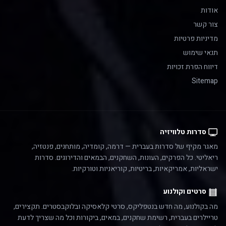
אודות
צור קשר
מדיניות פרטיות
תנאי שימוש
דיווח הפרת זכויות
Sitemap
סדרות טלוויזיה
מאגר מקיף של סדרות בעברית — דרמה, קומדיה, מותחנים, פנטזיה,
ריאליטי. כל הפרקים, העונות, השחקנים, הבמאים והדירוגים. סדרות
ישראליות, אמריקאיות, בריטיות, קוריאניות וטורקיות.
סרטים וקולנוע
מה בקולנוע, מה חדש בנטפליקס, סרטי קלאסיקה ובלוקבסטרים. תקצירים,
טריילרים בעברית, רשימת שחקנים, במאים, ביקורות וכל מה שצריך לדעת