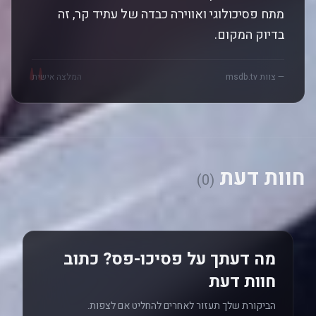
מתח פסיכולוגי ואווירה כבדה של עתיד קר, זה
בדיוק המקום.
"
— צוות msdb.tv
המלצה אישית
חוות דעת
(0)
מה דעתך על פסיכו-פס? כתוב
חוות דעת
הביקורת שלך תעזור לאחרים להחליט אם לצפות.