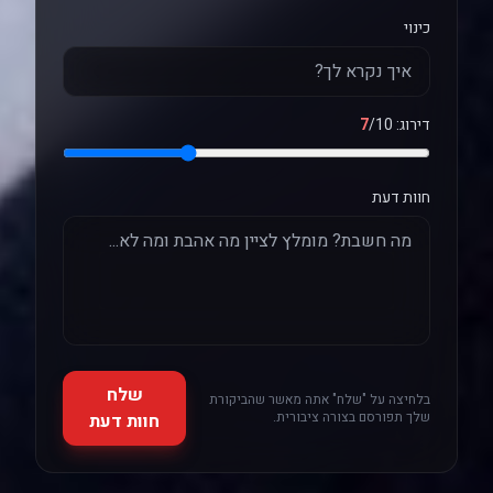
כינוי
דירוג:
/10
7
חוות דעת
שלח
בלחיצה על "שלח" אתה מאשר שהביקורת
שלך תפורסם בצורה ציבורית.
חוות דעת