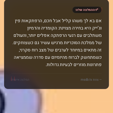
"
ההמלצה שלנו
אם בא לך משהו קליל אבל חכם, הרפתקאות פין
וג'ייק היא בחירה מצוינת: הקומדיה והדמיון
משתלבים עם רגעי הרפתקה אפלים יותר, והעולם
של ממלכת הסוכריות מרגיש עשיר גם כשצוחקים.
זה מתאים במיוחד לערבים של מצב רוח סקרני,
כשמתחשק לברוח מהיומיום עם סדרה שממציאה
פתרונות מוזרים לבעיות גדולות.
"
— צוות msdb.tv
המלצה אישית