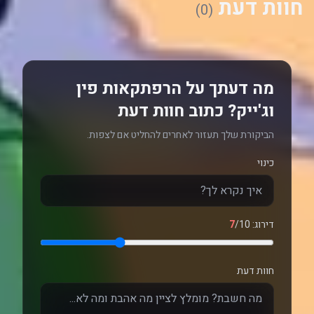
חוות דעת
(0)
מה דעתך על הרפתקאות פין
וג'ייק? כתוב חוות דעת
הביקורת שלך תעזור לאחרים להחליט אם לצפות.
כינוי
דירוג:
/10
7
חוות דעת