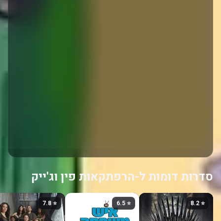
סדרות דומות ל-הרפתקאות פין וג'ייק
⭐ 7.8
⭐ 6.5
⭐ 8.2