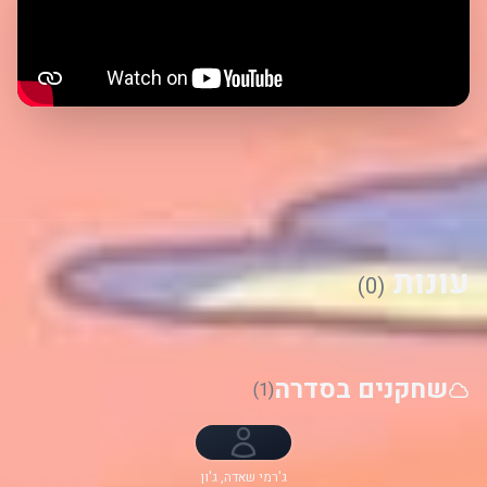
עונות
(0)
שחקנים בסדרה
(1)
ג'רמי שאדה, ג'ון