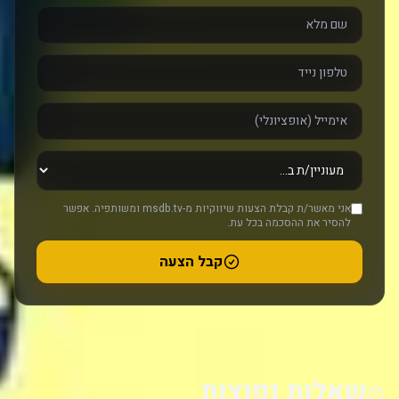
אני מאשר/ת קבלת הצעות שיווקיות מ-msdb.tv ומשותפיה. אפשר
להסיר את ההסכמה בכל עת.
קבל הצעה
שאלות נפוצות