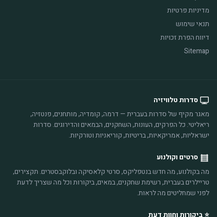
מדיניות פרטיות
תנאי שימוש
דיווח הפרת זכויות
Sitemap
סדרות טלוויזיה
מאגר מקיף של סדרות בעברית — דרמה, קומדיה, מותחנים, פנטזיה,
ריאליטי. כל הפרקים, העונות, השחקנים, הבמאים והדירוגים. סדרות
ישראליות, אמריקאיות, בריטיות, קוריאניות וטורקיות.
סרטים וקולנוע
מה בקולנוע, מה חדש בנטפליקס, סרטי קלאסיקה ובלוקבסטרים. תקצירים,
טריילרים בעברית, רשימת שחקנים, במאים, ביקורות וכל מה שצריך לדעת
לפני שמחליטים מה לראות.
⭐ ביקורות וחוות דעת