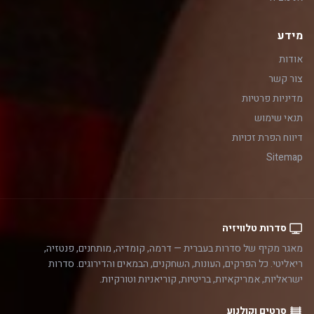
מידע
אודות
צור קשר
מדיניות פרטיות
תנאי שימוש
דיווח הפרת זכויות
Sitemap
סדרות טלוויזיה
מאגר מקיף של סדרות בעברית — דרמה, קומדיה, מותחנים, פנטזיה,
ריאליטי. כל הפרקים, העונות, השחקנים, הבמאים והדירוגים. סדרות
ישראליות, אמריקאיות, בריטיות, קוריאניות וטורקיות.
סרטים וקולנוע