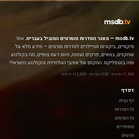
msdb.tv — מאגר הסדרות והסרטים המוביל בעברית.
אתר
סיקורים, ביקורות וטריילרים לסדרות וסרטים — מידע מלא על
שחקנים, במאים, פרקים ועונות, חוות דעת צופים, מה בקולנוע
ומה בנטפליקס. המקום של אוהבי הטלוויזיה והקולנוע הישראלי.
1,436+ סרטים · 230+ סדרות · 12,000+ פרקים
דפדף
דף הבית
כל הסדרות
כל הסרטים
פופולריים
חדשים