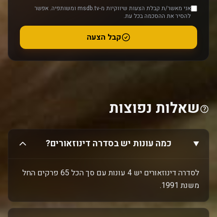
אני מאשר/ת קבלת הצעות שיווקיות מ-msdb.tv ומשותפיה. אפשר
להסיר את ההסכמה בכל עת.
קבל הצעה
שאלות נפוצות
כמה עונות יש בסדרה דינוזאורים?
לסדרה דינוזאורים יש 4 עונות עם סך הכל 65 פרקים החל
משנת 1991.