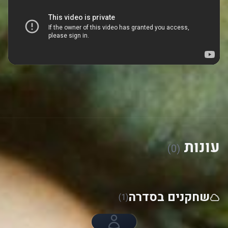
עונות
(0)
שחקנים בסדרה
(1)