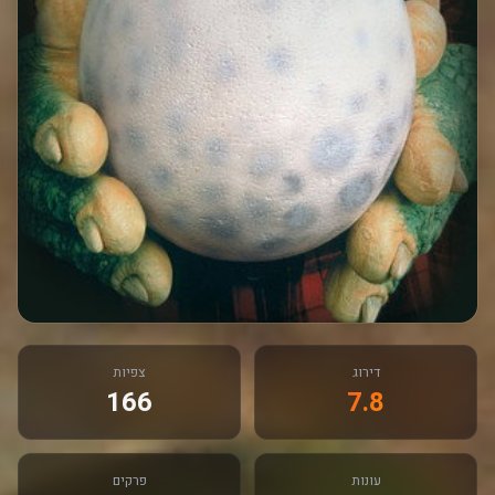
דירוג
צפיות
166
7.8
עונות
פרקים