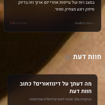
במצב רוח של עייפות אחרי יום ארוך וזה בדיוק
סיפק רוגע מצחיק ומוזר.
"
— צוות msdb.tv
המלצה אישית
חוות דעת
(0)
מה דעתך על דינוזאורים? כתוב
חוות דעת
הביקורת שלך תעזור לאחרים להחליט אם לצפות.