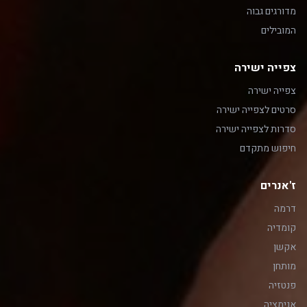
מדורגים גבוה
המובילים
צפייה ישירה
צפייה ישירה
סרטים לצפייה ישירה
סדרות לצפייה ישירה
חיפוש מתקדם
ז'אנרים
דרמה
קומדיה
אקשן
מותחן
פנטזיה
אנימציה