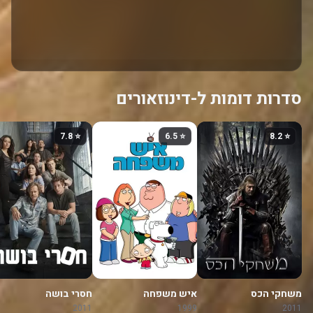
סדרות דומות ל-דינוזאורים
⭐ 7.8
⭐ 6.5
⭐ 8.2
משחקי הכס
איש משפחה
חסרי בושה
2011
1999
2011