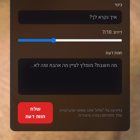
כינוי
דירוג:
/10
7
חוות דעת
שלח
בלחיצה על "שלח" אתה מאשר שהביקורת
שלך תפורסם בצורה ציבורית.
חוות דעת