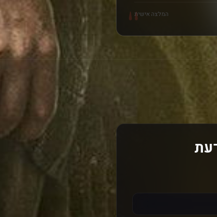
"
המלצה אישית
דעת