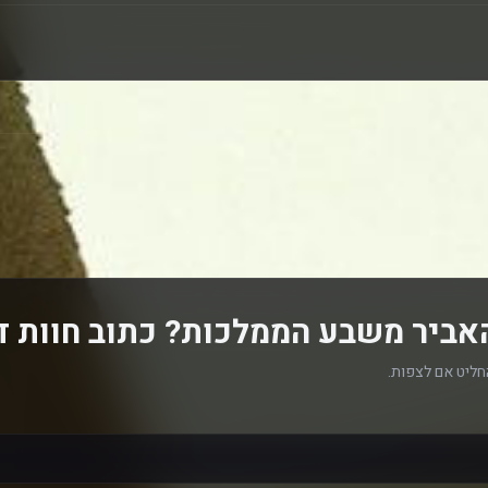
אביר משבע הממלכות? כתוב חוות 
חליט אם לצפות.