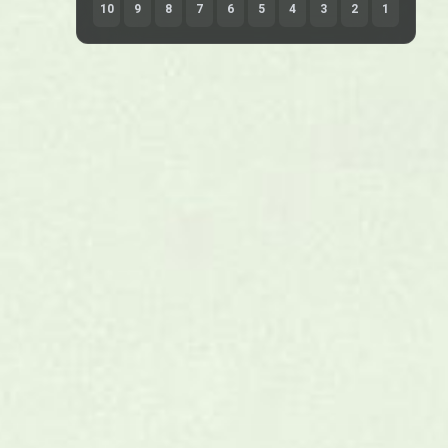
10
9
8
7
6
5
4
3
2
1