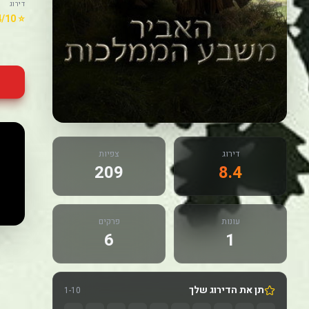
דירוג
⭐ 8.4/10
דירוג
צפיות
209
8.4
עונות
פרקים
6
1
תן את הדירוג שלך
1-10