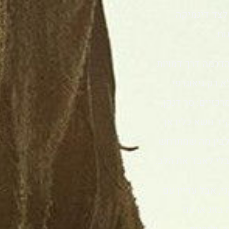
לצד דינמיקה
וח.
הדרמה דרך דמויות
ולם שבו מסע הוא לא רק גיאוגרפי
כזיים: סר דנקן,
ד נושא כליו אך
 לבין מה שמתרחש
בלי לאבד את הלב.
, אבל עדיין עם
בזוג או עם