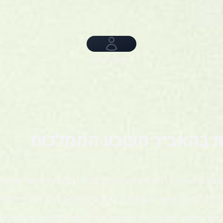
Peter Claffey,
Dexter Sol Ansell
ת בהאביר משבע הממלכות
מלכות היא דרמת פנטזיה-מדע בדיוני עם ניחוח של אקשן 
 בלב מסע אישי שמתחיל באובדן ומטפס מהר מאוד לסיפור 
יר לא-משוח שאיבד את המנטור שלו, יוצא למסע שמטרתו אח