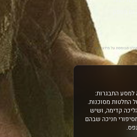
 וליהנות
 גם מספק
ירה מבוססת על מידע רשמי
 למסע התבגרות:
ל החלטות מסוכנות.
ליכה קדימה, ושיש
סיפורי חניכה שבהם
פס.