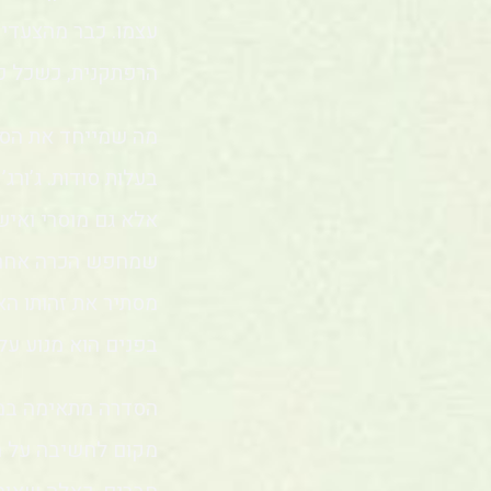
עצמו. כבר מהצעדי
הרפתקנית, כשכל פר
מה שמייחד את הסדר
אלא גם מוסרי ואיש
שמחפש הכרה אחרי ש
מסתיר את זהותו ה
בפנים הוא מנוע על
הסדרה מתאימה במי
מקום לחשיבה על מי