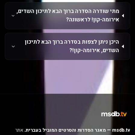
מתי שודרה הסדרה ברוך הבא לתיכון השדים,
אירומה-קון! לראשונה?
היכן ניתן לצפות בסדרה ברוך הבא לתיכון
השדים, אירומה-קון!?
msdb.tv — מאגר הסדרות והסרטים המוביל בעברית.
אתר