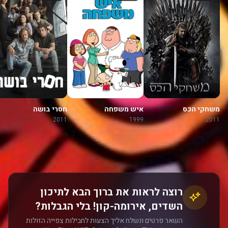
משחקי הכס
איש משפחה
חסרי בושה
2011
1999
2011
רוצה לראות את ברוך הבא לתיכון
השדים, אירומה-קון! בלי הגבלות?
השאר פרטים ונשלח אליך הצעות לחבילות צפייה הזולות