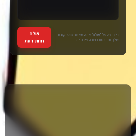
שלח
בלחיצה על "שלח" אתה מאשר שהביקורת
שלך תפורסם בצורה ציבורית.
חוות דעת