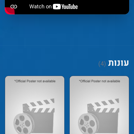
עונות
(4)