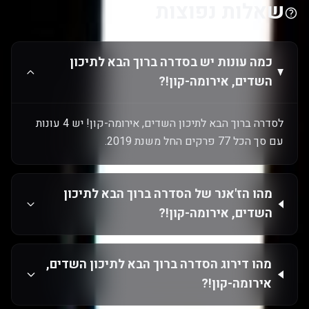
שאלות נפוצות
כמה עונות יש בסדרה ברוך הבא לתיכון
השדים, אירומה-קון!?
לסדרה ברוך הבא לתיכון השדים, אירומה-קון! יש 4 עונות
עם סך הכל 77 פרקים החל משנת 2019.
מהו הז'אנר של הסדרה ברוך הבא לתיכון
השדים, אירומה-קון!?
מהו דירוג הסדרה ברוך הבא לתיכון השדים,
אירומה-קון!?