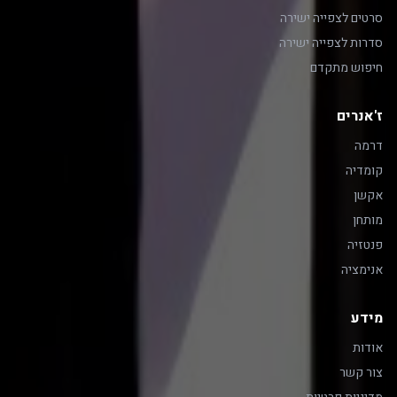
סרטים לצפייה ישירה
סדרות לצפייה ישירה
חיפוש מתקדם
ז'אנרים
דרמה
קומדיה
אקשן
מותחן
פנטזיה
אנימציה
מידע
אודות
צור קשר