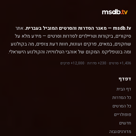
msdb.tv — מאגר הסדרות והסרטים המוביל בעברית.
אתר
סיקורים, ביקורות וטריילרים לסדרות וסרטים — מידע מלא על
שחקנים, במאים, פרקים ועונות, חוות דעת צופים, מה בקולנוע
ומה בנטפליקס. המקום של אוהבי הטלוויזיה והקולנוע הישראלי.
1,436+ סרטים · 230+ סדרות · 12,000+ פרקים
דפדף
דף הבית
כל הסדרות
כל הסרטים
פופולריים
חדשים
מדורגים גבוה