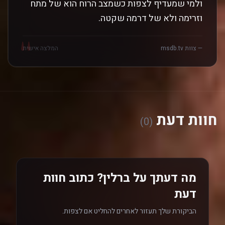
ולמי שמעדיף לצפות כשמצב הרוח הוא של מתח
וזרימה ולא של דרמה שקטה.
"
— צוות msdb.tv
המלצה אישית
חוות דעת
(0)
מה דעתך על ברלין? כתוב חוות
דעת
הביקורת שלך תעזור לאחרים להחליט אם לצפות.