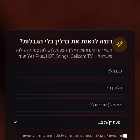
רוצה לראות את ברלין בלי הגבלות?
השאר פרטים ונשלח אליך הצעות לחבילות צפייה הזולות
בישראל — Yes Plus, HOT, Sting+, Cellcom TV ועוד.
אני מאשר/ת קבלת הצעות שיווקיות מ-msdb.tv ומשותפיה. אפשר