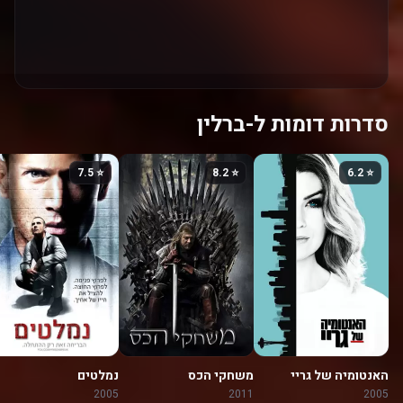
סדרות דומות ל-ברלין
⭐ 7.5
⭐ 8.2
⭐ 6.2
האנטומיה של גריי
משחקי הכס
נמלטים
2005
2011
2005