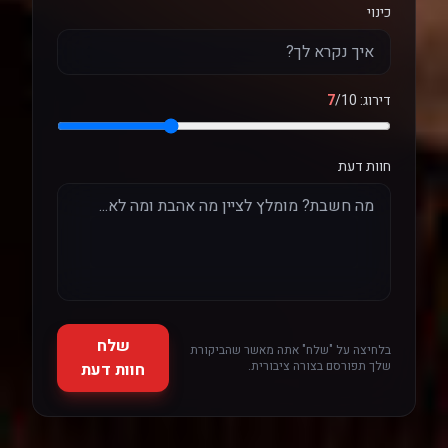
כינוי
דירוג:
/10
7
חוות דעת
שלח
בלחיצה על "שלח" אתה מאשר שהביקורת
שלך תפורסם בצורה ציבורית.
חוות דעת