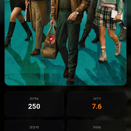
דירוג
צפיות
250
7.6
עונות
פרקים