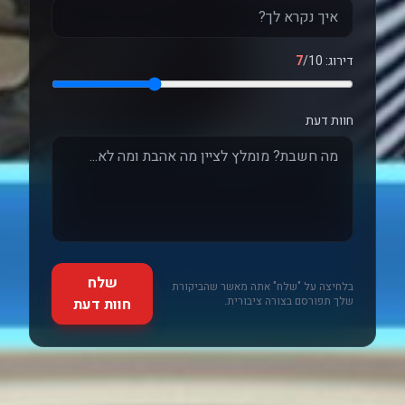
דירוג:
/10
7
חוות דעת
שלח
בלחיצה על "שלח" אתה מאשר שהביקורת
שלך תפורסם בצורה ציבורית.
חוות דעת