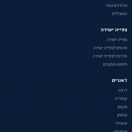
מדורגים גבוה
המובילים
צפייה ישירה
צפייה ישירה
סרטים לצפייה ישירה
סדרות לצפייה ישירה
חיפוש מתקדם
ז'אנרים
דרמה
קומדיה
אקשן
מותחן
פנטזיה
אנימציה