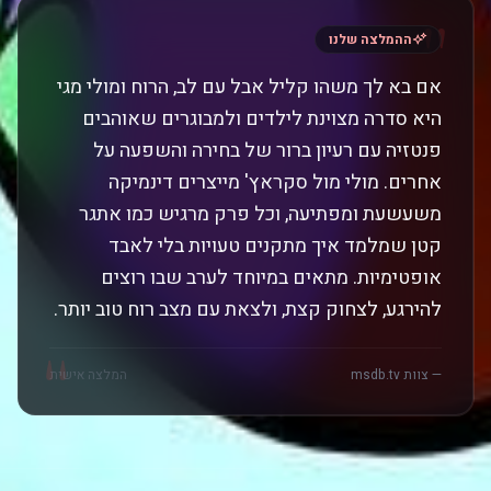
"
ההמלצה שלנו
אם בא לך משהו קליל אבל עם לב, הרוח ומולי מגי
היא סדרה מצוינת לילדים ולמבוגרים שאוהבים
פנטזיה עם רעיון ברור של בחירה והשפעה על
אחרים. מולי מול סקראץ' מייצרים דינמיקה
משעשעת ומפתיעה, וכל פרק מרגיש כמו אתגר
קטן שמלמד איך מתקנים טעויות בלי לאבד
אופטימיות. מתאים במיוחד לערב שבו רוצים
להירגע, לצחוק קצת, ולצאת עם מצב רוח טוב יותר.
"
— צוות msdb.tv
המלצה אישית