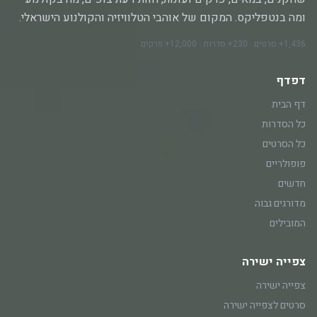
ומה בנטפליקס. המקום של אוהבי הטלוויזיה והקולנוע הישראלי.
1,436+ סרטים · 230+ סדרות · 12,000+ פרקים
דפדף
דף הבית
כל הסדרות
כל הסרטים
פופולריים
חדשים
מדורגים גבוה
המובילים
צפייה ישירה
צפייה ישירה
סרטים לצפייה ישירה