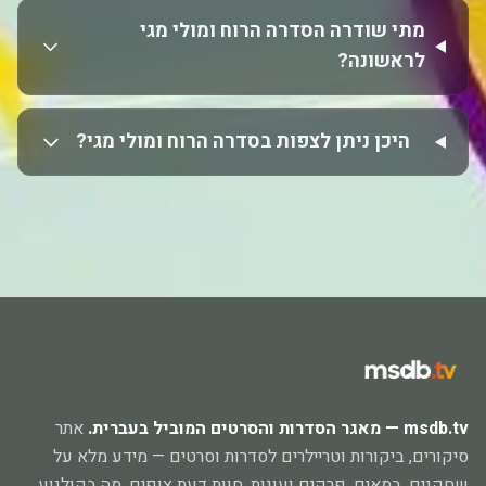
מתי שודרה הסדרה הרוח ומולי מגי
לראשונה?
היכן ניתן לצפות בסדרה הרוח ומולי מגי?
msdb.tv — מאגר הסדרות והסרטים המוביל בעברית.
אתר
סיקורים, ביקורות וטריילרים לסדרות וסרטים — מידע מלא על
שחקנים, במאים, פרקים ועונות, חוות דעת צופים, מה בקולנוע