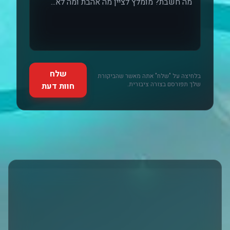
שלח
בלחיצה על "שלח" אתה מאשר שהביקורת
שלך תפורסם בצורה ציבורית.
חוות דעת