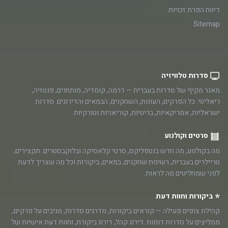
דיווח הפרת זכויות
Sitemap
סדרות טלוויזיה
מאגר מקיף של סדרות בעברית — דרמה, קומדיה, מותחנים, פנטזיה,
ריאליטי. כל הפרקים, העונות, השחקנים, הבמאים והדירוגים. סדרות
ישראליות, אמריקאיות, בריטיות, קוריאניות וטורקיות.
סרטים וקולנוע
מה בקולנוע, מה חדש בנטפליקס, סרטי קלאסיקה ובלוקבסטרים. תקצירים,
טריילרים בעברית, רשימת שחקנים, במאים, ביקורות וכל מה שצריך לדעת
לפני שמחליטים מה לראות.
⭐ ביקורות וחוות דעת
קהילת צופים פעילה — קוראים ביקורות, מדרגים סדרות, מגיבים על פרקים,
ממליצים על סדרות דומות. דירוג קהל, דירוג ביקורת, וחוות דעת אישיות של