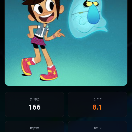
דירוג
צפיות
166
8.1
עונות
פרקים