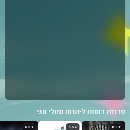
סדרות דומות ל-הרוח ומולי מגי
⭐ 6.5
⭐ 6.5
⭐ 8.2