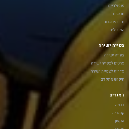
פופולריים
חדשים
מדורגים גבוה
המובילים
צפייה ישירה
צפייה ישירה
סרטים לצפייה ישירה
סדרות לצפייה ישירה
חיפוש מתקדם
ז'אנרים
דרמה
קומדיה
אקשן
מותחן