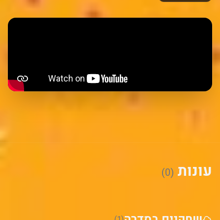
עונות
(0)
שחקנים בסדרה
(1)