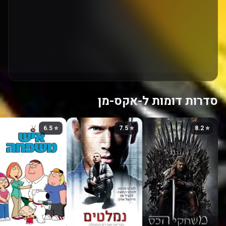
סדרות דומות ל-אקס-מן
⭐ 6.5
⭐ 7.5
⭐ 8.2