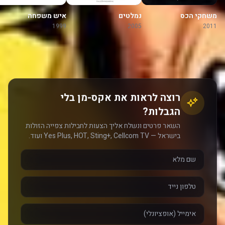
משחקי הכס
נמלטים
איש משפחה
1999
2005
2011
רוצה לראות את אקס-מן בלי
הגבלות?
השאר פרטים ונשלח אליך הצעות לחבילות צפייה הזולות
בישראל — Yes Plus, HOT, Sting+, Cellcom TV ועוד.