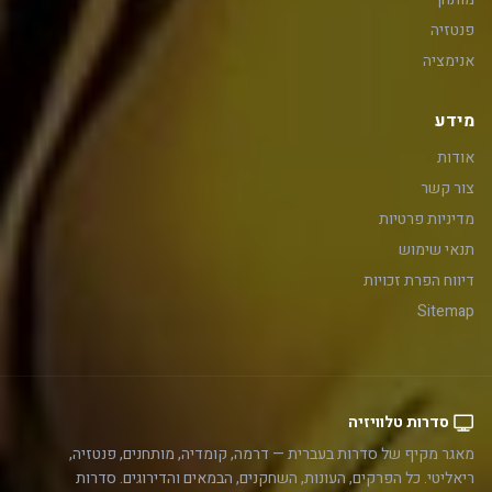
פנטזיה
אנימציה
מידע
אודות
צור קשר
מדיניות פרטיות
תנאי שימוש
דיווח הפרת זכויות
Sitemap
סדרות טלוויזיה
מאגר מקיף של סדרות בעברית — דרמה, קומדיה, מותחנים, פנטזיה,
ריאליטי. כל הפרקים, העונות, השחקנים, הבמאים והדירוגים. סדרות