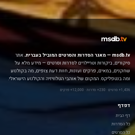
msdb.tv — מאגר הסדרות והסרטים המוביל בעברית.
אתר
סיקורים, ביקורות וטריילרים לסדרות וסרטים — מידע מלא על
שחקנים, במאים, פרקים ועונות, חוות דעת צופים, מה בקולנוע
ומה בנטפליקס. המקום של אוהבי הטלוויזיה והקולנוע הישראלי.
1,436+ סרטים · 230+ סדרות · 12,000+ פרקים
דפדף
דף הבית
כל הסדרות
כל הסרטים