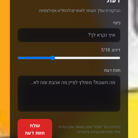
דעת
הביקורת שלך תעזור לאחרים להחליט אם לצפות.
כינוי
דירוג:
/10
7
חוות דעת
שלח
בלחיצה על "שלח" אתה מאשר שהביקורת
שלך תפורסם בצורה ציבורית.
חוות דעת