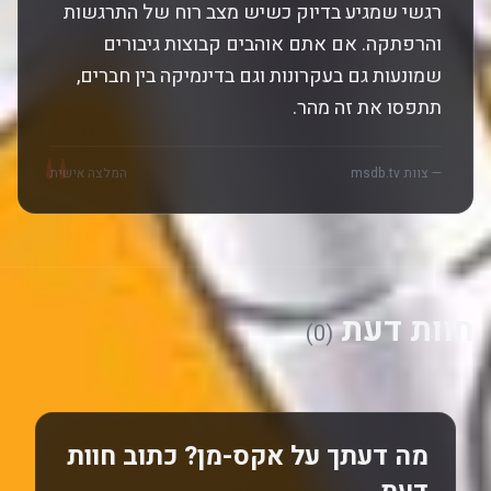
רגשי שמגיע בדיוק כשיש מצב רוח של התרגשות
והרפתקה. אם אתם אוהבים קבוצות גיבורים
שמונעות גם בעקרונות וגם בדינמיקה בין חברים,
תתפסו את זה מהר.
"
— צוות msdb.tv
המלצה אישית
חוות דעת
(0)
מה דעתך על אקס-מן? כתוב חוות