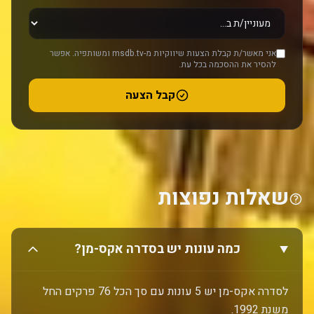
אני מאשר/ת קבלת הצעות שיווקיות מ-msdb.tv ומשותפיה. אפשר
להסיר את ההסכמה בכל עת.
קבל הצעה
שאלות נפוצות
כמה עונות יש בסדרה אקס-מן?
לסדרה אקס-מן יש 5 עונות עם סך הכל 76 פרקים החל
משנת 1992.