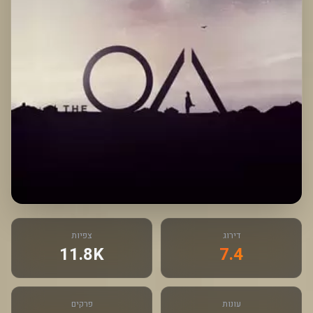
דירוג
צפיות
11.8K
7.4
עונות
פרקים