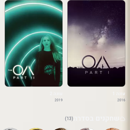
עונה 1
עונה 2
2019
2016
שחקנים בסדרה
(13)