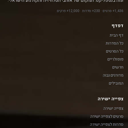
ומה בנטפליקס. המקום של אוהבי הטלוויזיה והקולנוע הישראלי.
1,436+ סרטים · 230+ סדרות · 12,000+ פרקים
דפדף
דף הבית
כל הסדרות
כל הסרטים
פופולריים
חדשים
מדורגים גבוה
המובילים
צפייה ישירה
צפייה ישירה
סרטים לצפייה ישירה
סדרות לצפייה ישירה