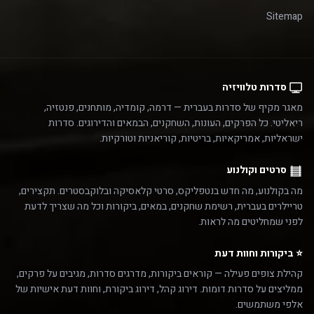
Sitemap
סדרות טלוויזיה
מאגר מקיף של סדרות בעברית — דרמה, קומדיה, מותחנים, פנטזיה,
ריאליטי. כל הפרקים, העונות, השחקנים, הבמאים והדירוגים. סדרות
ישראליות, אמריקאיות, בריטיות, קוריאניות וטורקיות.
סרטים וקולנוע
מה בקולנוע, מה חדש בנטפליקס, סרטי קלאסיקה ובלוקבסטרים. תקצירים,
טריילרים בעברית, רשימת שחקנים, במאים, ביקורות וכל מה שצריך לדעת
לפני שמחליטים מה לראות.
⭐ ביקורות וחוות דעת
קהילת צופים פעילה — קוראים ביקורות, מדרגים סדרות, מגיבים על פרקים,
ממליצים על סדרות דומות. דירוג קהל, דירוג ביקורת, וחוות דעת אישיות של
אלפי משתמשים.