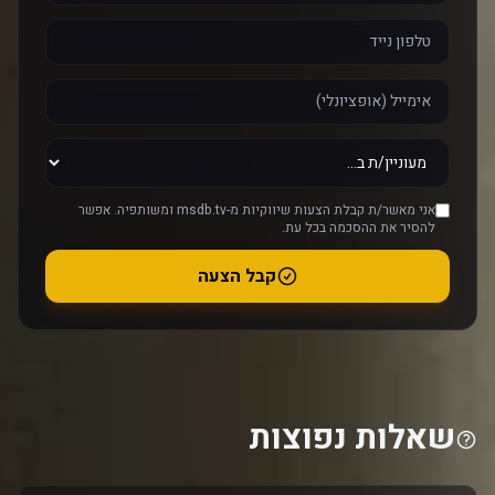
אני מאשר/ת קבלת הצעות שיווקיות מ-msdb.tv ומשותפיה. אפשר
להסיר את ההסכמה בכל עת.
קבל הצעה
שאלות נפוצות