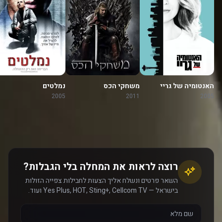
האנטומיה של גריי
משחקי הכס
נמלטים
2005
2011
2005
רוצה לראות את המחלה בלי הגבלות?
השאר פרטים ונשלח אליך הצעות לחבילות צפייה הזולות
בישראל — Yes Plus, HOT, Sting+, Cellcom TV ועוד.