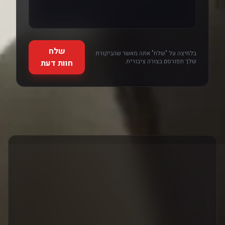
שלח
בלחיצה על "שלח" אתה מאשר שהביקורת
שלך תפורסם בצורה ציבורית.
חוות דעת