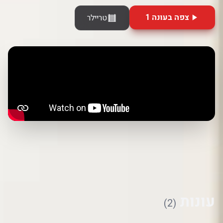
צפה בעונה 1
טריילר
עונות
(2)