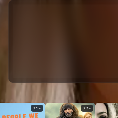
⭐ 7.1
⭐ 7.7