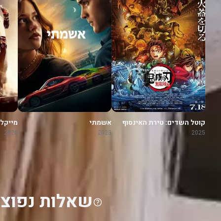
קוטל השדים: טירת האינסוף
אשמתי
מייקל
2026
2023
2025
שאלות נפוצו