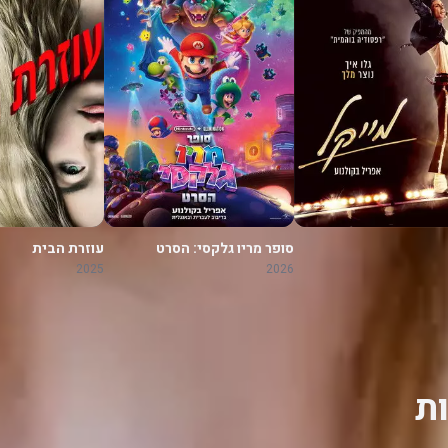
סופר מריו גלקסי: הסרט
עוזרת הבית
2025
2026
ת