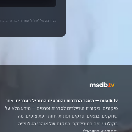
בלחיצה על "שלח" אתה מאשר שהביקורת
msdb.tv — מאגר הסדרות והסרטים המוביל בעברית.
אתר
סיקורים, ביקורות וטריילרים לסדרות וסרטים — מידע מלא על
שחקנים, במאים, פרקים ועונות, חוות דעת צופים, מה
בקולנוע ומה בנטפליקס. המקום של אוהבי הטלוויזיה
והקולנוע הישראלי.