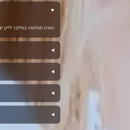
הסרט תעלומה בסילבר לייק יצא ל