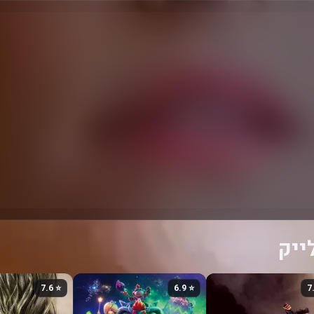
ייק
⭐ 7.6
⭐ 6.9