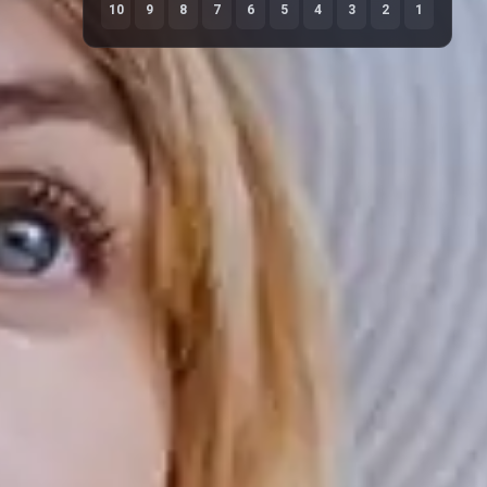
10
9
8
7
6
5
4
3
2
1