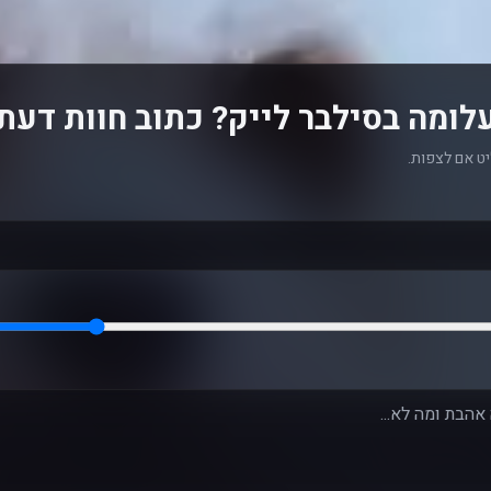
ומה בסילבר לייק? כתוב חוות דעת
ט אם לצפות.