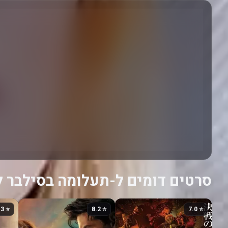
סרטים דומים ל-תעלומה בסילבר ל
⭐ 7.3
⭐ 8.2
⭐ 7.0