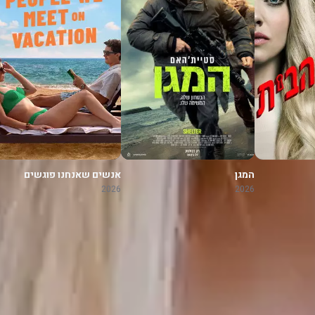
המגן
אנשים שאנחנו פוגשים
בחופשה
2026
2026