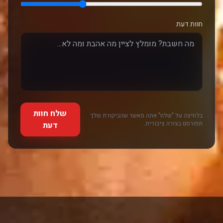
חוות דעת
שלח חוות
בלחיצה על "שלח" אתה מאשר שהביקורת שלך
תפורסם בצורה ציבורית.
דעת