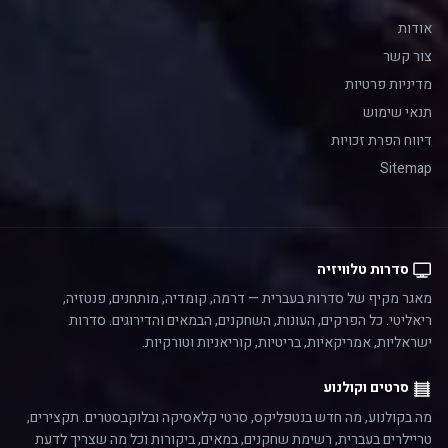
אודות
צור קשר
מדיניות פרטיות
תנאי שימוש
דיווח הפרת זכויות
Sitemap
סדרות טלוויזיה
מאגר מקיף של סדרות בעברית — דרמה, קומדיה, מותחנים, פנטזיה,
ריאליטי. כל הפרקים, העונות, השחקנים, הבמאים והדירוגים. סדרות
ישראליות, אמריקאיות, בריטיות, קוריאניות וטורקיות.
סרטים וקולנוע
מה בקולנוע, מה חדש בנטפליקס, סרטי קלאסיקה ובלוקבסטרים. תקצירים,
טריילרים בעברית, רשימת שחקנים, במאים, ביקורות וכל מה שצריך לדעת