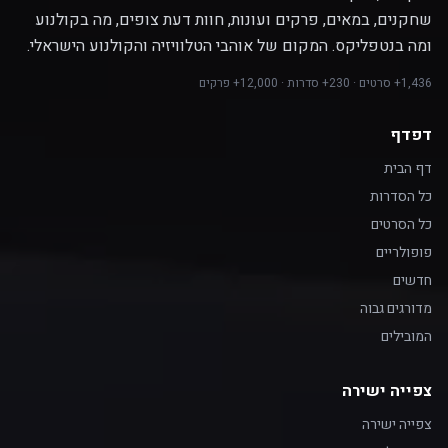
שחקנים, במאים, פרקים ועונות, חוות דעת צופים, מה בקולנוע
ומה בנטפליקס. המקום של אוהבי הטלוויזיה והקולנוע הישראלי.
1,436+ סרטים · 230+ סדרות · 12,000+ פרקים
דפדף
דף הבית
כל הסדרות
כל הסרטים
פופולריים
חדשים
מדורגים גבוה
המובילים
צפייה ישירה
צפייה ישירה