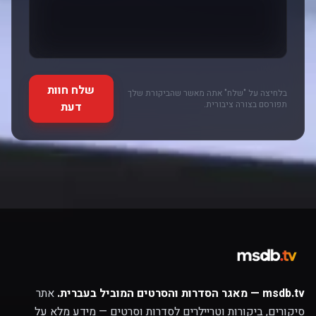
שלח חוות
בלחיצה על "שלח" אתה מאשר שהביקורת שלך
תפורסם בצורה ציבורית.
דעת
msdb.tv — מאגר הסדרות והסרטים המוביל בעברית.
אתר
סיקורים, ביקורות וטריילרים לסדרות וסרטים — מידע מלא על