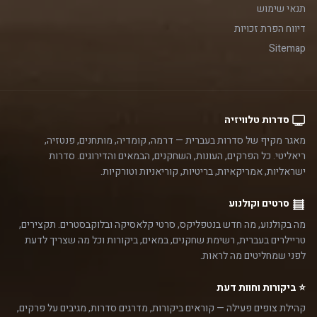
תנאי שימוש
דיווח הפרת זכויות
Sitemap
סדרות טלוויזיה
מאגר מקיף של סדרות בעברית — דרמה, קומדיה, מותחנים, פנטזיה,
ריאליטי. כל הפרקים, העונות, השחקנים, הבמאים והדירוגים. סדרות
ישראליות, אמריקאיות, בריטיות, קוריאניות וטורקיות.
סרטים וקולנוע
מה בקולנוע, מה חדש בנטפליקס, סרטי קלאסיקה ובלוקבסטרים. תקצירים,
טריילרים בעברית, רשימת שחקנים, במאים, ביקורות וכל מה שצריך לדעת
לפני שמחליטים מה לראות.
⭐ ביקורות וחוות דעת
קהילת צופים פעילה — קוראים ביקורות, מדרגים סדרות, מגיבים על פרקים,