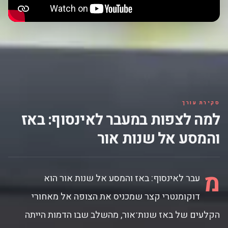
סקירת עורך
למה לצפות במעבר לאינסוף: באז
והמסע אל שנות אור
מ
עבר לאינסוף: באז והמסע אל שנות אור הוא
דוקומנטרי קצר שמכניס את הצופה אל מאחורי
הקלעים של באז שנות־אור, מהשלב שבו הדמות הייתה