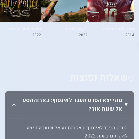
מסי: סיפור אגדה
ג'קאס לנצח
הארי פוטר: בחזרה
להוגוורטס
2022
2022
2014
שאלות נפוצות
מתי יצא הסרט מעבר לאינסוף: באז והמסע
אל שנות אור?
הסרט מעבר לאינסוף: באז והמסע אל שנות אור יצא
לאקרנים בשנת 2022.