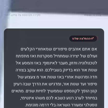
— צוות msdb.tv
סקירה מבוססת על מידע רשמי
"
ההמלצה שלנו
אם אתם אוהבים סיפורים שמאחורי הקלעים
ועולם של יצירה שמתחיל מסקרנות ואז מתפתח
לטכנולוגיה וחזון, מעבר לאינסוף: באז והמסע אל
שנות אור הוא בדיוק בשבילכם. הוא עוקב בצורה
חדה ומרגשת אחרי באז שנות אור מ צעצוע של
סיפור ועד שנות אור, ומדגיש את הדרך שבה רעיון
קטן הופך לקונספט שממשיך לחיות שנים. מתאים
במיוחד לערב רגוע כשבא לכם משהו אינטימי,
נוסטלגי ומעורר השראה בלי דרמה מוגזמת.