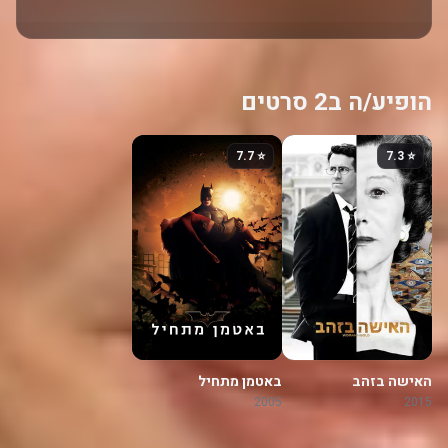
הופיע/ה ב2 סרטים
⭐ 7.7
⭐ 7.3
האישה בזהב
באטמן מתחיל
2005
2015