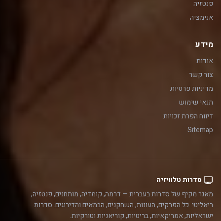
פנטזיה
אנימציה
מידע
אודות
צור קשר
מדיניות פרטיות
תנאי שימוש
דיווח הפרת זכויות
Sitemap
סדרות טלוויזיה
מאגר מקיף של סדרות בעברית — דרמה, קומדיה, מותחנים, פנטזיה,
ריאליטי. כל הפרקים, העונות, השחקנים, הבמאים והדירוגים. סדרות
ישראליות, אמריקאיות, בריטיות, קוריאניות וטורקיות.