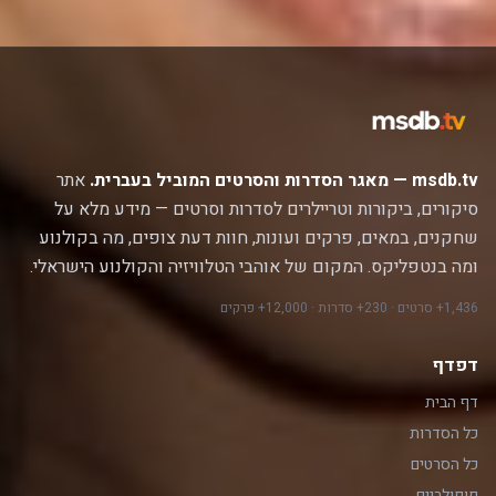
msdb.tv — מאגר הסדרות והסרטים המוביל בעברית.
אתר
סיקורים, ביקורות וטריילרים לסדרות וסרטים — מידע מלא על
שחקנים, במאים, פרקים ועונות, חוות דעת צופים, מה בקולנוע
ומה בנטפליקס. המקום של אוהבי הטלוויזיה והקולנוע הישראלי.
1,436+ סרטים · 230+ סדרות · 12,000+ פרקים
דפדף
דף הבית
כל הסדרות
כל הסרטים
פופולריים