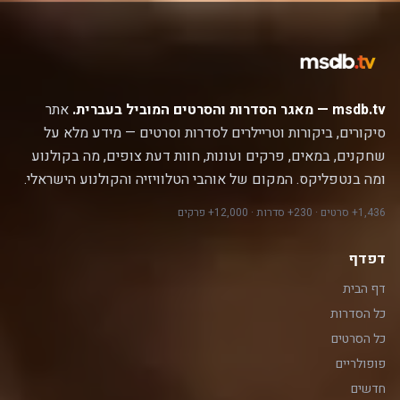
msdb.tv — מאגר הסדרות והסרטים המוביל בעברית.
אתר
סיקורים, ביקורות וטריילרים לסדרות וסרטים — מידע מלא על
שחקנים, במאים, פרקים ועונות, חוות דעת צופים, מה בקולנוע
ומה בנטפליקס. המקום של אוהבי הטלוויזיה והקולנוע הישראלי.
1,436+ סרטים · 230+ סדרות · 12,000+ פרקים
דפדף
דף הבית
כל הסדרות
כל הסרטים
פופולריים
חדשים