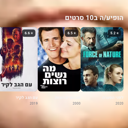
הופיע/ה ב10 סרטים
⭐ 6.6
⭐ 6.5
⭐ 5.2
לפני הסערה
מה נשים רוצות
עם הגב לקיר
2019
2000
2020