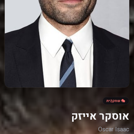
🎭 שחקן/ית
אוסקר אייזק
Oscar Isaac