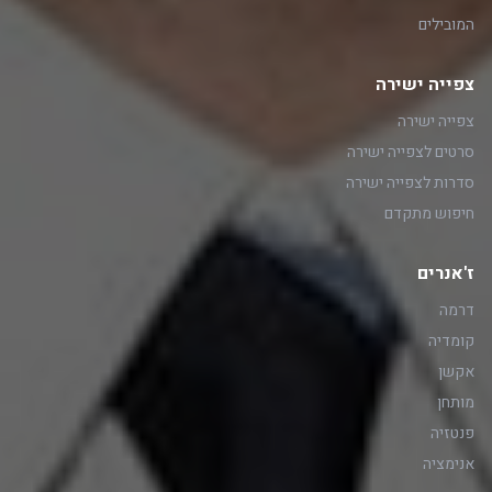
המובילים
צפייה ישירה
צפייה ישירה
סרטים לצפייה ישירה
סדרות לצפייה ישירה
חיפוש מתקדם
ז'אנרים
דרמה
קומדיה
אקשן
מותחן
פנטזיה
אנימציה