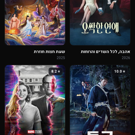
אהבה, לכל השדים והרוחות
שעת חצות חוזרת
2025
2026
⭐ 8.2
⭐ 10.0