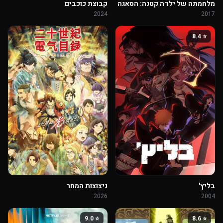
מלחמתה של ילדה קטנה: הסאגה
קבוצת כוכבים
של טניה המרשעת
2024
2017
⭐ 8.4
בליץ'
ניצוצות המחר
2026
2004
⭐ 9.0
⭐ 8.6