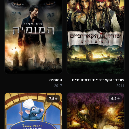
שודדי הקאריביים: זרמים זרים
המומיה
2017
2011
⭐ 7.8
⭐ 6.2