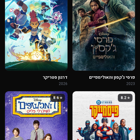
פרסי ג'קסון והאולימפיים
דרגון סטריקר
2026
2023
⭐ 8.6
⭐ 8.2