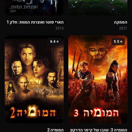
הסמקה
הארי פוטר ואוצרות המוות: חלק 1
2010
2021
⭐ 6.4
⭐ 5.5
המומיה 3: שובו של קיסר הדרקון
המומיה 2