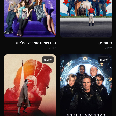
פיסמייקר
המכשפים מוויברלי פלייס
2007
2022
⭐ 6.2
⭐ 8.3