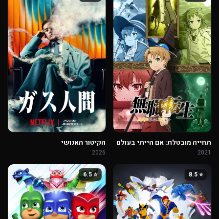
תחייה מובטלת: אם הייתי בעולם
הקיטור האנושי
אחר הייתי רציני!
2026
2021
⭐ 6.5
⭐ 8.5