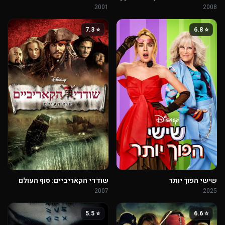
2001
2008
⭐ 7.3
⭐ 6.8
שישי הפוך יותר
שודדי הקאריביים: סוף העולם
2007
2025
⭐ 5.5
⭐ 6.6