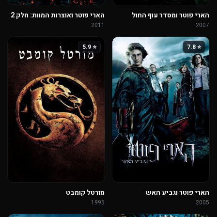
הארי פוטר ומסדר עוף החול
הארי פוטר ואוצרות המוות: חלק 2
2011
2007
⭐ 5.9
⭐ 7.8
הארי פוטר וגביע האש
מורטל קומבט
1995
2005