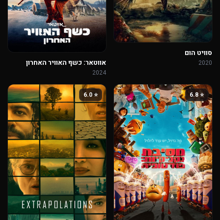
סוויט הום
אווטאר: כשף האוויר האחרון
2020
2024
⭐ 6.0
⭐ 6.8