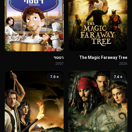
The Magic Faraway Tree
רטטוי
2007
2026
⭐ 7.0
⭐ 7.4