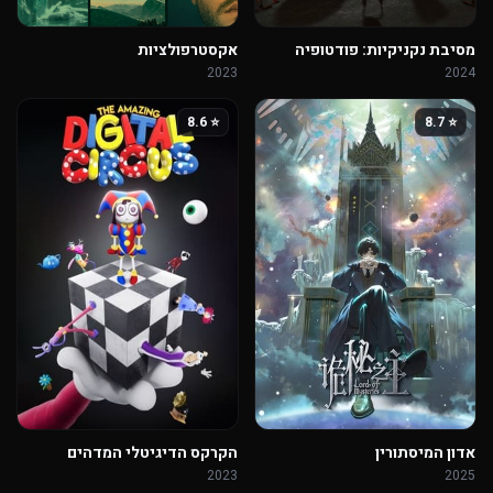
מסיבת נקניקיות: פודטופיה
אקסטרפולציות
2023
2024
⭐ 8.6
⭐ 8.7
אדון המיסתורין
הקרקס הדיגיטלי המדהים
2023
2025