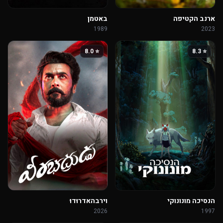
ארנב הקטיפה
באטמן
1989
2023
⭐ 8.0
⭐ 8.3
הנסיכה מונונוקי
וירבהאדרוּדוּ
2026
1997