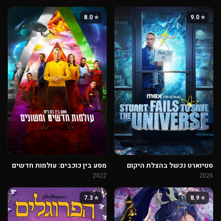
⭐ 8.0
⭐ 9.0
סטיוארט נכשל בהצלת היקום
מסע בין כוכבים: עולמות חדשים
ומשונים
2022
2026
⭐ 7.3
⭐ 8.9