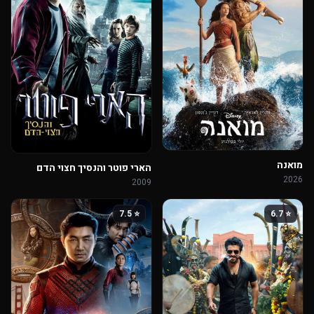
מואנה
הארי פוטר והנסיך חצוי הדם
2026
2009
⭐ 7.5
⭐ 6.7