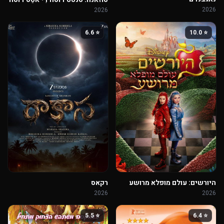
2026
2026
⭐ 6.6
⭐ 10.0
היורשים: עולם מופלא מרושע
רקאס
2026
2026
⭐ 5.5
⭐ 6.4