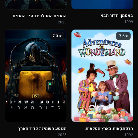
באטמן: הדור הבא
המתים המהלכים: עיר המתים
1999
2023
⭐ 7.3
⭐ 7.6
הרפתקאות בארץ הפלאות
הנוסע השמיני: כדור הארץ
2025
1992