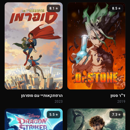
⭐ 8.1
⭐ 8.5
ד''ר סטון
הרפתקאותיי עם סופרמן
2023
2019
⭐ 5.5
⭐ 7.3