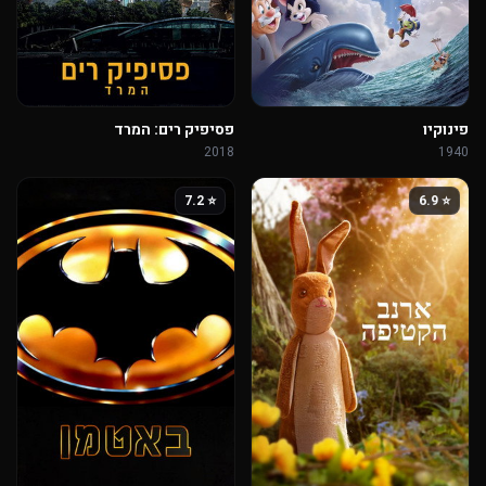
פינוקיו
פסיפיק רים: המרד
2018
1940
⭐ 7.2
⭐ 6.9